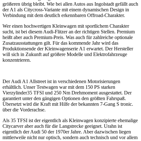
größeren übrig bleibt. Wie bei allen Autos aus Ingolstadt gefällt auch
der A1 als Citycross-Variante mit einem dynamischen Design in
Verbindung mit dem deutlich erkennbaren Offroad-Charakter.
Wer einen hochwertigen Kleinwagen mit sportlichem Charakter
sucht, ist bei diesem Audi-Flitzer an der richtigen Stellen. Premium
heißt aber auch Premium-Preis. Was auch für zahlreiche optionale
Zusatzausstattungen gilt. Für das kommende Jahr wird das
Produktionsende der Kleinwagenserie A1 erwartet. Der Hersteller
will sich in Zukunft auf größere Modelle und Elektrofahrzeuge
konzentrieren.
Der Audi A1 Allstreet ist in verschiedenen Motorisierungen
erhältlich. Unser Testwagen war mit dem 150 PS starken
Vierzylinder35 TFSI und 250 Nm Drehmoment ausgestattet. Der
garantiert unter den gängigen Optionen den größten Fahrspaß.
Übersetzt wird die Kraft mit Hilfe der bekannten 7-Gang S tronic.
über die Vorderachse.
Als 35 TFSI ist der eigentlich als Kleinwagen konzipierte ehemalige
Citycarver aber auch für die Langstrecke geeignet. Urahn ist
eigentlich der Audi 50 der 1970er Jahre. Aber dazwischen liegen
mittlerweile nicht nur optisch, sondern auch technisch und vor allem