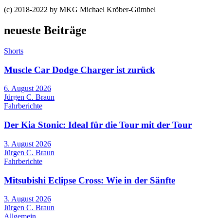
(c) 2018-2022 by MKG Michael Kröber-Gümbel
neueste Beiträge
Shorts
Muscle Car Dodge Charger ist zurück
6. August 2026
Jürgen C. Braun
Fahrberichte
Der Kia Stonic: Ideal für die Tour mit der Tour
3. August 2026
Jürgen C. Braun
Fahrberichte
Mitsubishi Eclipse Cross: Wie in der Sänfte
3. August 2026
Jürgen C. Braun
Allgemein