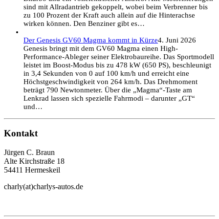
sind mit Allradantrieb gekoppelt, wobei beim Verbrenner bis
zu 100 Prozent der Kraft auch allein auf die Hinterachse
wirken können. Den Benziner gibt es…
Der Genesis GV60 Magma kommt in Kürze
4. Juni 2026
Genesis bringt mit dem GV60 Magma einen High-
Performance-Ableger seiner Elektrobaureihe. Das Sportmodell
leistet im Boost-Modus bis zu 478 kW (650 PS), beschleunigt
in 3,4 Sekunden von 0 auf 100 km/h und erreicht eine
Höchstgeschwindigkeit von 264 km/h. Das Drehmoment
beträgt 790 Newtonmeter. Über die „Magma“-Taste am
Lenkrad lassen sich spezielle Fahrmodi – darunter „GT“
und…
Kontakt
Jürgen C. Braun
Alte Kirchstraße 18
54411 Hermeskeil
charly(at)charlys-autos.de