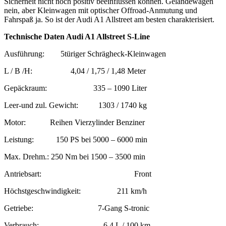
Sicherheit nicht noch positiv beeinflussen können. Geländewagen
nein, aber Kleinwagen mit optischer Offroad-Anmutung und
Fahrspaß ja. So ist der Audi A1 Allstreet am besten charakterisiert.
Technische Daten Audi A1 Allstreet S-Line
Ausführung: 5türiger Schrägheck-Kleinwagen
L / B /H: 4,04 / 1,75 / 1,48 Meter
Gepäckraum: 335 – 1090 Liter
Leer-und zul. Gewicht: 1303 / 1740 kg
Motor: Reihen Vierzylinder Benziner
Leistung: 150 PS bei 5000 – 6000 min
Max. Drehm.: 250 Nm bei 1500 – 3500 min
Antriebsart: Front
Höchstgeschwindigkeit: 211 km/h
Getriebe: 7-Gang S-tronic
Verbrauch: 6,4 L / 100 km