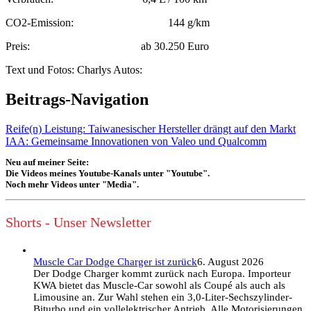
CO2-Emission: 144 g/km
Preis: ab 30.250 Euro
Text und Fotos: Charlys Autos:
Beitrags-Navigation
Reife(n) Leistung: Taiwanesischer Hersteller drängt auf den Markt
IAA: Gemeinsame Innovationen von Valeo und Qualcomm
Neu auf meiner Seite:
Die Videos meines Youtube-Kanals unter "Youtube".
Noch mehr Videos unter "Media".
Shorts - Unser Newsletter
Muscle Car Dodge Charger ist zurück
6. August 2026
Der Dodge Charger kommt zurück nach Europa. Importeur
KWA bietet das Muscle-Car sowohl als Coupé als auch als
Limousine an. Zur Wahl stehen ein 3,0-Liter-Sechszylinder-
Biturbo und ein vollelektrischer Antrieb. Alle Motorisierungen