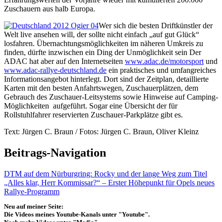
Zuschauern aus halb Europa.
Wer sich die besten Driftkünstler der
Welt live ansehen will, der sollte nicht einfach „auf gut Glück“
losfahren. Übernachtungsmöglichkeiten im näheren Umkreis zu
finden, dürfte inzwischen ein Ding der Unmöglichkeit sein Der
ADAC hat aber auf den Internetseiten
www.adac.de/motorsport
und
www.adac-rallye-deutschland.de
ein praktisches und umfangreiches
Informationsangebot hinterlegt. Dort sind der Zeitplan, detaillierte
Karten mit den besten Anfahrtswegen, Zuschauerplätzen, dem
Gebrauch des Zuschauer-Leitsystems sowie Hinweise auf Camping-
Möglichkeiten aufgeführt. Sogar eine Übersicht der für
Rollstuhlfahrer reservierten Zuschauer-Parkplätze gibt es.
Text: Jürgen C. Braun / Fotos: Jürgen C. Braun, Oliver Kleinz
Beitrags-Navigation
DTM auf dem Nürburgring: Rocky und der lange Weg zum Titel
„Alles klar, Herr Kommissar?“ – Erster Höhepunkt für Opels neues
Rallye-Programm
Neu auf meiner Seite:
Die Videos meines Youtube-Kanals unter "Youtube".