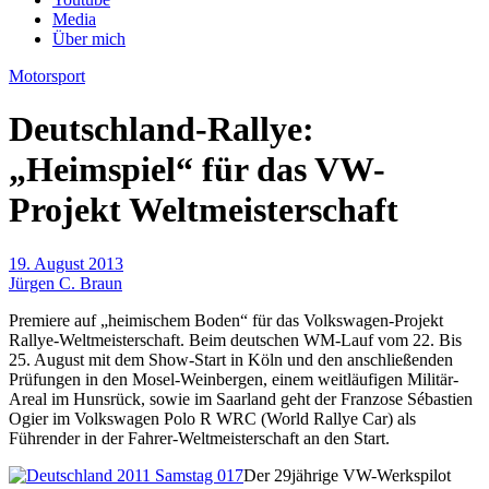
Media
Über mich
Motorsport
Deutschland-Rallye:
„Heimspiel“ für das VW-
Projekt Weltmeisterschaft
19. August 2013
Jürgen C. Braun
Premiere auf „heimischem Boden“ für das Volkswagen-Projekt
Rallye-Weltmeisterschaft. Beim deutschen WM-Lauf vom 22. Bis
25. August mit dem Show-Start in Köln und den anschließenden
Prüfungen in den Mosel-Weinbergen, einem weitläufigen Militär-
Areal im Hunsrück, sowie im Saarland geht der Franzose Sébastien
Ogier im Volkswagen Polo R WRC (World Rallye Car) als
Führender in der Fahrer-Weltmeisterschaft an den Start.
Der 29jährige VW-Werkspilot