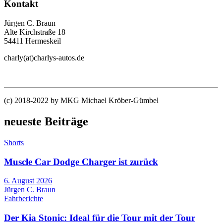
Kontakt
Jürgen C. Braun
Alte Kirchstraße 18
54411 Hermeskeil
charly(at)charlys-autos.de
(c) 2018-2022 by MKG Michael Kröber-Gümbel
neueste Beiträge
Shorts
Muscle Car Dodge Charger ist zurück
6. August 2026
Jürgen C. Braun
Fahrberichte
Der Kia Stonic: Ideal für die Tour mit der Tour