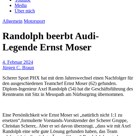
Media
Über mich
Allgemein
Motorsport
Randolph beerbt Audi-
Legende Ernst Moser
4. Februar 2024
Jürgen C. Braun
Scherer Sport PHX hat mit dem Jahreswechsel einen Nachfolger für
den ausgeschiedenen Teamchef Ernst Moser (62) gefunden.
Diplom-Ingenieur Axel Randolph (54) hat die Geschäftsführung des
Rennteams mit Sitz in Meuspath am Nürburgring übernommen.
Eine Persönlichkeit wie Ernst Moser sei „natürlich nicht 1:1 zu
ersetzen“,formulierte Vorstands-Vorsitzender der Scherer Gruppe,
Christian Scherer,. Aber er sei davon überzeugt, „dass wir mit Axel
Randolph eine sehr gute Lösung gefunden haben, das Team