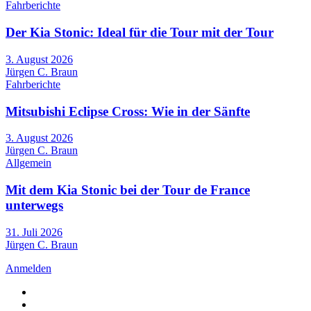
Fahrberichte
Der Kia Stonic: Ideal für die Tour mit der Tour
3. August 2026
Jürgen C. Braun
Fahrberichte
Mitsubishi Eclipse Cross: Wie in der Sänfte
3. August 2026
Jürgen C. Braun
Allgemein
Mit dem Kia Stonic bei der Tour de France
unterwegs
31. Juli 2026
Jürgen C. Braun
Anmelden