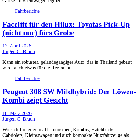
Größe im Kleinwagensegment.…
Fahrberichte
Facelift für den Hilux: Toyotas Pick-Up
(nicht nur) fürs Grobe
13. April 2026
Jürgen C. Braun
Kann ein robustes, geländegängiges Auto, das in Thailand gebaut
wird, auch etwas für die Region an…
Fahrberichte
Peugeot 308 SW Mildhybrid: Der Löwen-
Kombi zeigt Gesicht
18. März 2026
Jürgen C. Braun
Wo sich früher einmal Limousinen, Kombis, Hatchbacks,
Cabriolets, Kleinstwagen und auch kompakte Nutzfahrzeuge als