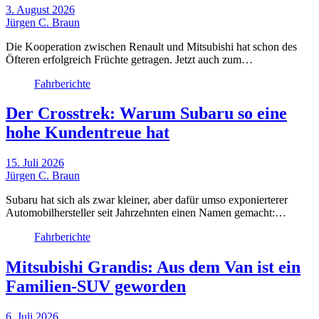
3. August 2026
Jürgen C. Braun
Die Kooperation zwischen Renault und Mitsubishi hat schon des
Öfteren erfolgreich Früchte getragen. Jetzt auch zum…
Fahrberichte
Der Crosstrek: Warum Subaru so eine
hohe Kundentreue hat
15. Juli 2026
Jürgen C. Braun
Subaru hat sich als zwar kleiner, aber dafür umso exponierterer
Automobilhersteller seit Jahrzehnten einen Namen gemacht:…
Fahrberichte
Mitsubishi Grandis: Aus dem Van ist ein
Familien-SUV geworden
6. Juli 2026