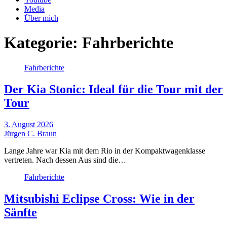
Media
Über mich
Kategorie:
Fahrberichte
Fahrberichte
Der Kia Stonic: Ideal für die Tour mit der
Tour
3. August 2026
Jürgen C. Braun
Lange Jahre war Kia mit dem Rio in der Kompaktwagenklasse
vertreten. Nach dessen Aus sind die…
Fahrberichte
Mitsubishi Eclipse Cross: Wie in der
Sänfte