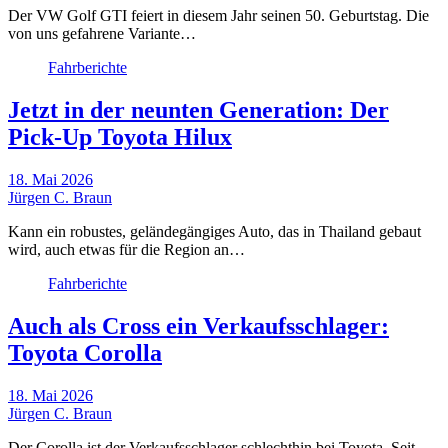
Der VW Golf GTI feiert in diesem Jahr seinen 50. Geburtstag. Die
von uns gefahrene Variante…
Fahrberichte
Jetzt in der neunten Generation: Der
Pick-Up Toyota Hilux
18. Mai 2026
Jürgen C. Braun
Kann ein robustes, geländegängiges Auto, das in Thailand gebaut
wird, auch etwas für die Region an…
Fahrberichte
Auch als Cross ein Verkaufsschlager:
Toyota Corolla
18. Mai 2026
Jürgen C. Braun
Der Corolla ist der Verkaufsschlager schlechthin bei Toyota. Seit