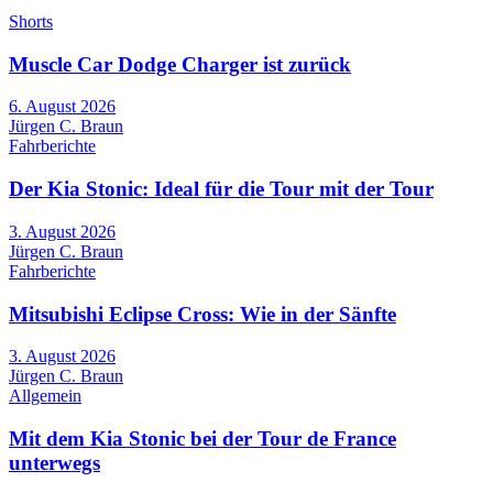
Shorts
Muscle Car Dodge Charger ist zurück
6. August 2026
Jürgen C. Braun
Fahrberichte
Der Kia Stonic: Ideal für die Tour mit der Tour
3. August 2026
Jürgen C. Braun
Fahrberichte
Mitsubishi Eclipse Cross: Wie in der Sänfte
3. August 2026
Jürgen C. Braun
Allgemein
Mit dem Kia Stonic bei der Tour de France
unterwegs