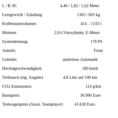
L / B /H: 4,46 / 1,82 / 1,62 Meter
Leergewicht / Zuladung 1365 / 605 kg
Kofferraumvolumen 414 – 1333 l
Motoren 2,0-l-Vierzylinder, E-Motor
Systemleistung: 178 PS
Antrieb: Front
Getriebe: stufenlose Automatik
Höchstgeschwindigkeit: 180 km/h
Verbrauch (eig. Angabe) 4,8 Liter auf 100 km
CO2-Emissionen: 114 g/km
Basispreis: 36.990 Euro
Testwagenpreis (Ausst. Teamplayer) 41.630 Euro