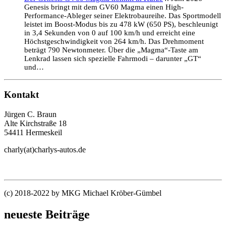
Genesis bringt mit dem GV60 Magma einen High-
Performance-Ableger seiner Elektrobaureihe. Das Sportmodell
leistet im Boost-Modus bis zu 478 kW (650 PS), beschleunigt
in 3,4 Sekunden von 0 auf 100 km/h und erreicht eine
Höchstgeschwindigkeit von 264 km/h. Das Drehmoment
beträgt 790 Newtonmeter. Über die „Magma“-Taste am
Lenkrad lassen sich spezielle Fahrmodi – darunter „GT“
und…
Kontakt
Jürgen C. Braun
Alte Kirchstraße 18
54411 Hermeskeil
charly(at)charlys-autos.de
(c) 2018-2022 by MKG Michael Kröber-Gümbel
neueste Beiträge