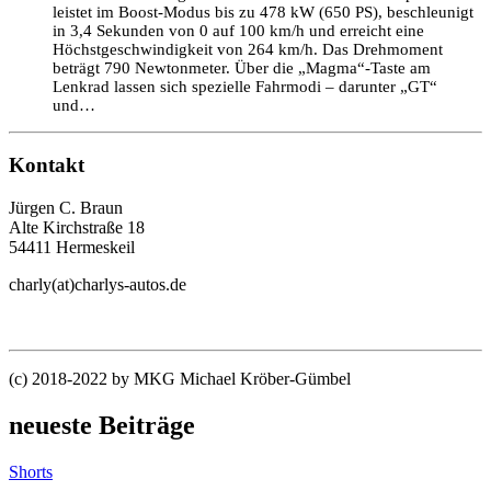
leistet im Boost-Modus bis zu 478 kW (650 PS), beschleunigt
in 3,4 Sekunden von 0 auf 100 km/h und erreicht eine
Höchstgeschwindigkeit von 264 km/h. Das Drehmoment
beträgt 790 Newtonmeter. Über die „Magma“-Taste am
Lenkrad lassen sich spezielle Fahrmodi – darunter „GT“
und…
Kontakt
Jürgen C. Braun
Alte Kirchstraße 18
54411 Hermeskeil
charly(at)charlys-autos.de
(c) 2018-2022 by MKG Michael Kröber-Gümbel
neueste Beiträge
Shorts