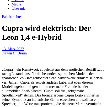
Media
Über mich
Fahrberichte
Cupra wird elektrisch: Der
Leon 1,4 e-Hybrid
13. März 2022
Jürgen C. Braun
„Cupra“, ein Kunstwort, abgeleitet aus dem englischen Begriff „cup
racing“, stand einst für die besonders sportlichen Modelle der
spanischen Volkswagentochter Seat. Mittlerweile firmiert, seit etwa
vier Jahren, Cupra als selbstständiges Label mit eben diesem
Modellangebot und gewinnt immer mehr Freunde bei der
automobilen Spaß-Klientel. Cupra soll für „zeitgemäße
Sportlichkeit“ stehen. Das bronzefarbene Cupra Logo erinnert in
seiner Symbolik an indianische Stammeszeichen und soll, so ein
Sprecher, „die Werte transportieren, die die neue Marke vermitteln