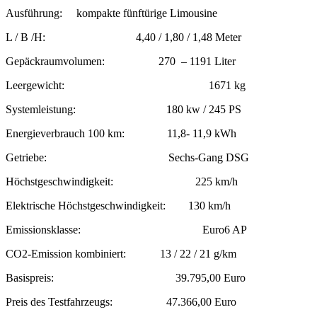
Ausführung: kompakte fünftürige Limousine
L / B /H: 4,40 / 1,80 / 1,48 Meter
Gepäckraumvolumen: 270 – 1191 Liter
Leergewicht: 1671 kg
Systemleistung: 180 kw / 245 PS
Energieverbrauch 100 km: 11,8- 11,9 kWh
Getriebe: Sechs-Gang DSG
Höchstgeschwindigkeit: 225 km/h
Elektrische Höchstgeschwindigkeit: 130 km/h
Emissionsklasse: Euro6 AP
CO2-Emission kombiniert: 13 / 22 / 21 g/km
Basispreis: 39.795,00 Euro
Preis des Testfahrzeugs: 47.366,00 Euro