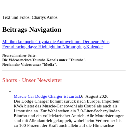
Text und Fotos: Charlys Autos
Beitrags-Navigation
Mit ihm krempelte Toyota die Autowelt um: Der neue Prius
Ferrari racing days: Highlight im Nürburgring-Kalender
Neu auf meiner Seite:
Die Videos meines Youtube-Kanals unter "Youtube".
Noch mehr Videos unter "Media".
Shorts - Unser Newsletter
Muscle Car Dodge Charger ist zurück
6. August 2026
Der Dodge Charger kommt zurück nach Europa. Importeur
KWA bietet das Muscle-Car sowohl als Coupé als auch als
Limousine an. Zur Wahl stehen ein 3,0-Liter-Sechszylinder-
Biturbo und ein vollelektrischer Antrieb. Alle Motorisierungen
sind mit Allradantrieb gekoppelt, wobei beim Verbrenner bis
zu 100 Prozent der Kraft auch allein auf die Hinterachse