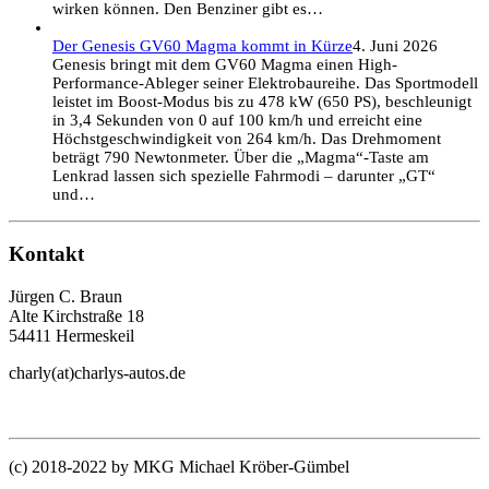
wirken können. Den Benziner gibt es…
Der Genesis GV60 Magma kommt in Kürze
4. Juni 2026
Genesis bringt mit dem GV60 Magma einen High-
Performance-Ableger seiner Elektrobaureihe. Das Sportmodell
leistet im Boost-Modus bis zu 478 kW (650 PS), beschleunigt
in 3,4 Sekunden von 0 auf 100 km/h und erreicht eine
Höchstgeschwindigkeit von 264 km/h. Das Drehmoment
beträgt 790 Newtonmeter. Über die „Magma“-Taste am
Lenkrad lassen sich spezielle Fahrmodi – darunter „GT“
und…
Kontakt
Jürgen C. Braun
Alte Kirchstraße 18
54411 Hermeskeil
charly(at)charlys-autos.de
(c) 2018-2022 by MKG Michael Kröber-Gümbel