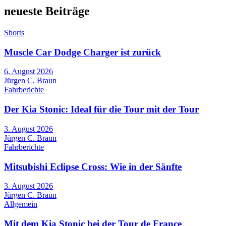
neueste Beiträge
Shorts
Muscle Car Dodge Charger ist zurück
6. August 2026
Jürgen C. Braun
Fahrberichte
Der Kia Stonic: Ideal für die Tour mit der Tour
3. August 2026
Jürgen C. Braun
Fahrberichte
Mitsubishi Eclipse Cross: Wie in der Sänfte
3. August 2026
Jürgen C. Braun
Allgemein
Mit dem Kia Stonic bei der Tour de France