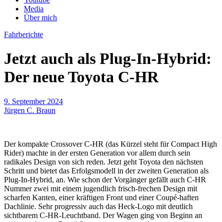
Media
Über mich
Fahrberichte
Jetzt auch als Plug-In-Hybrid:
Der neue Toyota C-HR
9. September 2024
Jürgen C. Braun
Der kompakte Crossover C-HR (das Kürzel steht für Compact High
Rider) machte in der ersten Generation vor allem durch sein
radikales Design von sich reden. Jetzt geht Toyota den nächsten
Schritt und bietet das Erfolgsmodell in der zweiten Generation als
Plug-In-Hybrid, an. Wie schon der Vorgänger gefällt auch C-HR
Nummer zwei mit einem jugendlich frisch-frechen Design mit
scharfen Kanten, einer kräftigen Front und einer Coupé-haften
Dachlinie. Sehr progressiv auch das Heck-Logo mit deutlich
sichtbarem C-HR-Leuchtband. Der Wagen ging von Beginn an