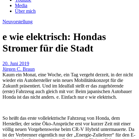
Media
Über mich
Neuvorstellung
e wie elektrisch: Hondas
Stromer für die Stadt
20. Juni 2019
Jürgen C. Braun
Kaum ein Monat, eine Woche, ein Tag vergeht derzeit, in der nicht
wieder ein Autohersteller sein neues Mobilitätskonzept für die
Zukunft präsentiert. Und im Idealfall stellt er das zugehörende
(erste) Fahrzeug auch gleich mit vor: Beim japanischen Autobauer
Honda ist das nicht anders. e. Einfach nur e wie elektrisch.
So heißt das erste vollelektrische Fahrzeug von Honda, dem
Hersteller, der seine Öko-Ansprüche erst vor kurzer Zeit mit einer
völlig neuen Vorgehensweise beim CR-V Hybrid untermauerte. Da
ist der Verbrenner eigentlich nur der „Energie-Zulieferer“ für den E-