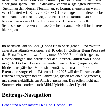
einer ganz speziell auf Elektroauto-Technik ausgelegten Plattform.
Sieht man den kleinen Neuling an, so kommt er einem ein wenig
verschüchtert wie E. T. vor. Große Glubschaugen dominieren neben
dem markanten Honda-Logo die Front. Dazu kommen an den
beiden Türen zwei kleine Kameras, die die konventionellen
Seitenspiegel ersetzen und das Geschehen außen visuell ins Innere
übertragen.
Im nächsten Jahr soll der „Honda E“ in Serie gehen. Und zwar in
zwei Ausstattungsversionen, auf 16 oder 17-Zöllern. Beim Preis sagt
der Hersteller, werde „definitiv unter 30.000 Euro“ nichts gehen.
Reservierungen sind bereits über den Internet-Auftritt von Honda
möglich. Dort wird es wahrscheinlich ziemlich eng zugehen, denn
für den europäischen Markt sind zunächst einmal nur 5000
Exemplare vorgesehen. Bis zum Jahr 2025 will der Hersteller alle in
Europa aufgelegten neuen Fahrzeuge, gleich welchen Segmentes,
mit einem elektrifizierten Antrieb ausstatten. Das sollen nicht nur
Stromer sein, sondern auch Mild-Hybriden oder Hybriden.
Beitrags-Navigation
Leben und leben lassen: Der Opel Combo Life