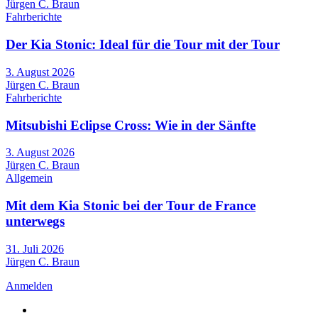
Jürgen C. Braun
Fahrberichte
Der Kia Stonic: Ideal für die Tour mit der Tour
3. August 2026
Jürgen C. Braun
Fahrberichte
Mitsubishi Eclipse Cross: Wie in der Sänfte
3. August 2026
Jürgen C. Braun
Allgemein
Mit dem Kia Stonic bei der Tour de France
unterwegs
31. Juli 2026
Jürgen C. Braun
Anmelden