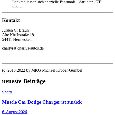
Lenkrad lassen sich spezielle Fahrmodi – darunter „GT“
und…
Kontakt
Jürgen C. Braun
Alte Kirchstraße 18
54411 Hermeskeil
charly(at)charlys-autos.de
(c) 2018-2022 by MKG Michael Kröber-Gümbel
neueste Beiträge
Shorts
Muscle Car Dodge Charger ist zurück
6. August 2026