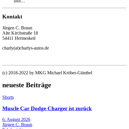
und…
Kontakt
Jürgen C. Braun
Alte Kirchstraße 18
54411 Hermeskeil
charly(at)charlys-autos.de
(c) 2018-2022 by MKG Michael Kröber-Gümbel
neueste Beiträge
Shorts
Muscle Car Dodge Charger ist zurück
6. August 2026
Jürgen C. Braun