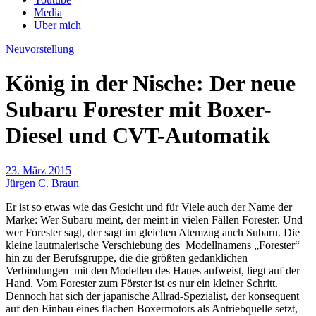
Media
Über mich
Neuvorstellung
König in der Nische: Der neue
Subaru Forester mit Boxer-
Diesel und CVT-Automatik
23. März 2015
Jürgen C. Braun
Er ist so etwas wie das Gesicht und für Viele auch der Name der
Marke: Wer Subaru meint, der meint in vielen Fällen Forester. Und
wer Forester sagt, der sagt im gleichen Atemzug auch Subaru. Die
kleine lautmalerische Verschiebung des Modellnamens „Forester“
hin zu der Berufsgruppe, die die größten gedanklichen
Verbindungen mit den Modellen des Haues aufweist, liegt auf der
Hand. Vom Forester zum Förster ist es nur ein kleiner Schritt.
Dennoch hat sich der japanische Allrad-Spezialist, der konsequent
auf den Einbau eines flachen Boxermotors als Antriebquelle setzt,