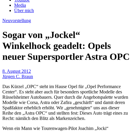
Media
Über mich
Neuvorstellung
Sogar von „Jockel“
Winkelhock geadelt: Opels
neuer Supersportler Astra OPC
8. August 2012
Jürgen C. Braun
Das Kürzel „OPC“ steht im Hause Opel für „Opel Performance
Center“. Es steht aber auch für besonders sportliche Modelle des
Rüsselsheimer Autobauers. Quer durch die Angebotspalette wurden
Modelle wie Corsa, Astra oder Zafira „geschärft“ und damit deren
Spaßfaktor erheblich erhöht. Wir „genehmigten“ uns aus dieser
Reihe den „Astra OPC“ und stellten fest: Dieses Auto trägt eines zu
Recht: nämlich den Blitz als Markenzeichen.
Wenn ein Mann wie Tourenwagen-Pilot Joachim „Jocki“