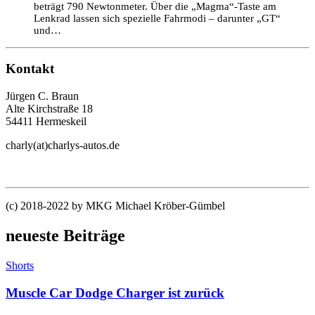
beträgt 790 Newtonmeter. Über die „Magma“-Taste am
Lenkrad lassen sich spezielle Fahrmodi – darunter „GT“
und…
Kontakt
Jürgen C. Braun
Alte Kirchstraße 18
54411 Hermeskeil
charly(at)charlys-autos.de
(c) 2018-2022 by MKG Michael Kröber-Gümbel
neueste Beiträge
Shorts
Muscle Car Dodge Charger ist zurück