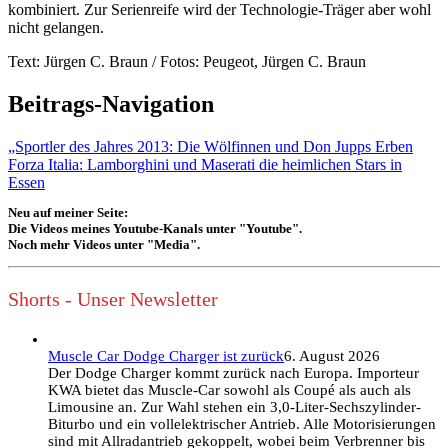
kombiniert. Zur Serienreife wird der Technologie-Träger aber wohl
nicht gelangen.
Text: Jürgen C. Braun / Fotos: Peugeot, Jürgen C. Braun
Beitrags-Navigation
„Sportler des Jahres 2013: Die Wölfinnen und Don Jupps Erben
Forza Italia: Lamborghini und Maserati die heimlichen Stars in
Essen
Neu auf meiner Seite:
Die Videos meines Youtube-Kanals unter "Youtube".
Noch mehr Videos unter "Media".
Shorts - Unser Newsletter
Muscle Car Dodge Charger ist zurück
6. August 2026
Der Dodge Charger kommt zurück nach Europa. Importeur
KWA bietet das Muscle-Car sowohl als Coupé als auch als
Limousine an. Zur Wahl stehen ein 3,0-Liter-Sechszylinder-
Biturbo und ein vollelektrischer Antrieb. Alle Motorisierungen
sind mit Allradantrieb gekoppelt, wobei beim Verbrenner bis