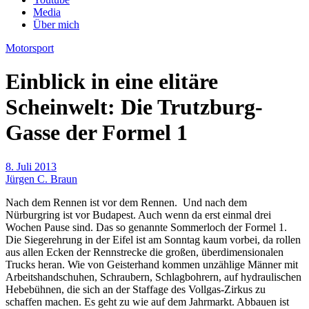
Media
Über mich
Motorsport
Einblick in eine elitäre
Scheinwelt: Die Trutzburg-
Gasse der Formel 1
8. Juli 2013
Jürgen C. Braun
Nach dem Rennen ist vor dem Rennen. Und nach dem
Nürburgring ist vor Budapest. Auch wenn da erst einmal drei
Wochen Pause sind. Das so genannte Sommerloch der Formel 1.
Die Siegerehrung in der Eifel ist am Sonntag kaum vorbei, da rollen
aus allen Ecken der Rennstrecke die großen, überdimensionalen
Trucks heran. Wie von Geisterhand kommen unzählige Männer mit
Arbeitshandschuhen, Schraubern, Schlagbohrern, auf hydraulischen
Hebebühnen, die sich an der Staffage des Vollgas-Zirkus zu
schaffen machen. Es geht zu wie auf dem Jahrmarkt. Abbauen ist