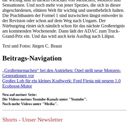
Sensationen. Und noch mehr von jener Spezies, die sich in dieser
abgeschiedenen, elitären Welt für wichtig und unentbehrlich halten.
Die Prachtbauten der Formel 1 sind inzwischen längst entweder in
der Revision oder schon auf dem Weg nach Ungarn. Der
Nürburgring rüstet sich nämlich schon für das nächste Großereignis
am kommenden Wochenende. Dann lädt der ADAC zum Truck-
Grand-Prix ein. Und das wird auch kein Ausflug nach Liliput.
Text und Fotos: Jürgen C. Braun
Beitrags-Navigation
„Großreinemachen“ bei den Antrieben: Opel stellt neue Motoren-
Generationen vor
Großes Lob für ein kleines Kraftwerk: Ford Fiesta mit neuem 1.0
Ecoboost-Motor
Neu auf meiner Seite:
Die Videos meines Youtube-Kanals unter "Youtube".
Noch mehr Videos unter "Media".
Shorts - Unser Newsletter