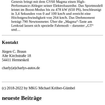
Genesis bringt mit dem GV60 Magma einen High-
Performance-Ableger seiner Elektrobaureihe. Das Sportmodell
leistet im Boost-Modus bis zu 478 kW (650 PS), beschleunigt
in 3,4 Sekunden von 0 auf 100 km/h und erreicht eine
Höchstgeschwindigkeit von 264 km/h. Das Drehmoment
beträgt 790 Newtonmeter. Über die „Magma“-Taste am
Lenkrad lassen sich spezielle Fahrmodi – darunter „GT“
und…
Kontakt
Jürgen C. Braun
Alte Kirchstraße 18
54411 Hermeskeil
charly(at)charlys-autos.de
(c) 2018-2022 by MKG Michael Kröber-Gümbel
neueste Beiträge