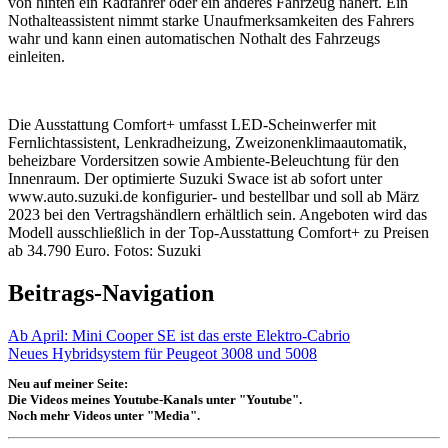
von hinten ein Radfahrer oder ein anderes Fahrzeug nähert. Ein
Nothalteassistent nimmt starke Unaufmerksamkeiten des Fahrers
wahr und kann einen automatischen Nothalt des Fahrzeugs
einleiten.
Die Ausstattung Comfort+ umfasst LED-Scheinwerfer mit
Fernlichtassistent, Lenkradheizung, Zweizonenklimaautomatik,
beheizbare Vordersitzen sowie Ambiente-Beleuchtung für den
Innenraum. Der optimierte Suzuki Swace ist ab sofort unter
www.auto.suzuki.de konfigurier- und bestellbar und soll ab März
2023 bei den Vertragshändlern erhältlich sein. Angeboten wird das
Modell ausschließlich in der Top-Ausstattung Comfort+ zu Preisen
ab 34.790 Euro. Fotos: Suzuki
Beitrags-Navigation
Ab April: Mini Cooper SE ist das erste Elektro-Cabrio
Neues Hybridsystem für Peugeot 3008 und 5008
Neu auf meiner Seite:
Die Videos meines Youtube-Kanals unter "Youtube".
Noch mehr Videos unter "Media".