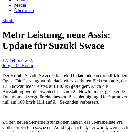
Media
Über mich
Shorts
Mehr Leistung, neue Assis:
Update für Suzuki Swace
17. Februar 2023
Jürgen C. Braun
Der Kombi Suzuki Swace erhält ein Update mit einer modifizierten
Optik. Die Leistung wurde dank eines stärkeren Elektromotors, der
17 Kilowatt mehr leistet, auf 140 PS gesteigert. Auch die
Ausstattung wurde erweitert: Das um 22 Newtonmeter gesteigerte
Drehmoment sorgt für eine bessere Beschleunigung. Der Sprint von
null auf 100 km/h 11,1 auf 9,4 Sekunden verbessert.
Zu den neuen Sicherheitsfunktionen zählen das überarbeitete Pre-
Collision System sowie ein Ausstiegsassistent, der warnt, wenn sich