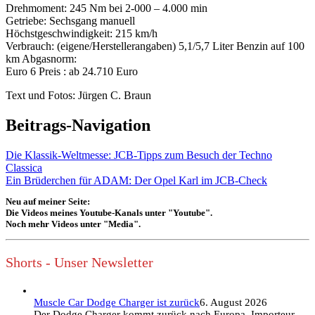
Drehmoment: 245 Nm bei 2-000 – 4.000 min
Getriebe: Sechsgang manuell
Höchstgeschwindigkeit: 215 km/h
Verbrauch: (eigene/Herstellerangaben) 5,1/5,7 Liter Benzin auf 100
km Abgasnorm:
Euro 6 Preis : ab 24.710 Euro
Text und Fotos: Jürgen C. Braun
Beitrags-Navigation
Die Klassik-Weltmesse: JCB-Tipps zum Besuch der Techno
Classica
Ein Brüderchen für ADAM: Der Opel Karl im JCB-Check
Neu auf meiner Seite:
Die Videos meines Youtube-Kanals unter "Youtube".
Noch mehr Videos unter "Media".
Shorts - Unser Newsletter
Muscle Car Dodge Charger ist zurück
6. August 2026
Der Dodge Charger kommt zurück nach Europa. Importeur