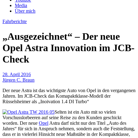
Media
Über mich
Fahrberichte
„Ausgezeichnet“ – Der neue
Opel Astra Innovation im JCB-
Check
28. April 2016
Jürgen C. Braun
Der neue Astra ist das wichtigste Auto von Opel
in den vergangenen
Jahren. Im JCB-Check das Komapaktklasse-Modell der
Rüsselsheimer als „Inoivation 1.4 DI Turbo“
Selten ist ein Auto mit so vielen
Vorschusslorbeeren auf seine Reise zu den Kunden geschickt
worden. Der neue
Opel
Astra darf nicht nur den Titel „Auto des
Jahres“ für sich in Anspruch nehmen, sondern auch die Feststellung,
dass er in vielerlei Hinsicht neue Maßstäbe in der Kompaktklasse,