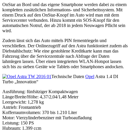
OnStar an Bord und das eigene Smartphone werden dabei zu einem
kompletten zusätzlichen Informations- und Sicherheitssystem. Mit
einem Druck auf den OnStar-Knopf im Auto wird man mit dem
Servicecenter verbunden. Hinzu kommt ein SOS-Knopf für den
automatischen Notruf, der ab 2018 in jedem Neuwagen Pflicht sein
wird.
Zudem lässt sich das Auto mittels PIN fernentriegeln und
verschließen. Der Onlinezugriff auf den Astra funktioniert zudem als
Diebstahlschutz: Wie eine gestohlene Kreditkarte kann man das
Fahrzeug über die Servicezentrale nach Abfrage der Daten
lahmlegen lassen. Über einen integrierten WLAN-Hotspot lassen
sich bis zu sieben Geräte wie Tablets oder Smartphones andocken.
Technische Daten
Opel
Astra 1.4 DI
Turbo „Innovation“
Ausführung: fünfsitziger Kompaktwagen
Länge/Breite/Höhe: 4,37/2,04/1,48 Meter
Leergewicht: 1,278 kg
Antrieb: Frontantrieb
Kofferraumvolumen: 370 bis 1.210 Liter
Motor: Vierzylinderbenziner mit Turboaufladung
Leistung: 150 PS
Hubraum: 1.399 ccm