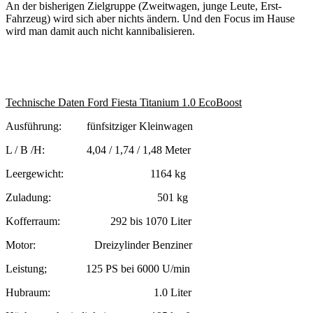
An der bisherigen Zielgruppe (Zweitwagen, junge Leute, Erst-
Fahrzeug) wird sich aber nichts ändern. Und den Focus im Hause
wird man damit auch nicht kannibalisieren.
Technische Daten Ford Fiesta Titanium 1.0 EcoBoost
Ausführung: fünfsitziger Kleinwagen
L / B /H: 4,04 / 1,74 / 1,48 Meter
Leergewicht: 1164 kg
Zuladung: 501 kg
Kofferraum: 292 bis 1070 Liter
Motor: Dreizylinder Benziner
Leistung; 125 PS bei 6000 U/min
Hubraum: 1.0 Liter