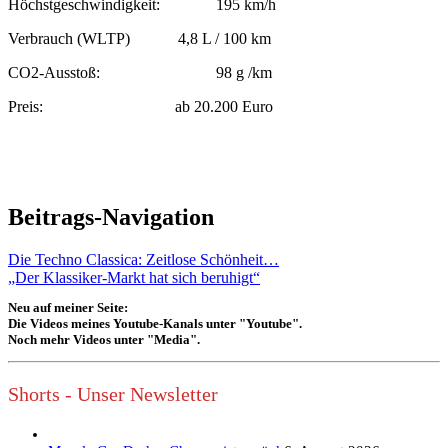
Höchstgeschwindigkeit: 195 km/h
Verbrauch (WLTP) 4,8 L / 100 km
CO2-Ausstoß: 98 g /km
Preis: ab 20.200 Euro
Beitrags-Navigation
Die Techno Classica: Zeitlose Schönheit…
„Der Klassiker-Markt hat sich beruhigt“
Neu auf meiner Seite:
Die Videos meines Youtube-Kanals unter "Youtube".
Noch mehr Videos unter "Media".
Shorts - Unser Newsletter