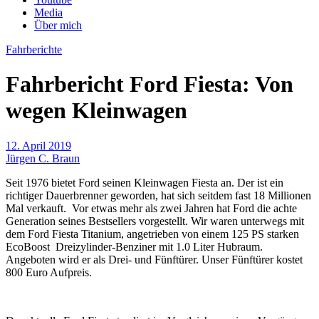
Media
Über mich
Fahrberichte
Fahrbericht Ford Fiesta: Von
wegen Kleinwagen
12. April 2019
Jürgen C. Braun
Seit 1976 bietet Ford seinen Kleinwagen Fiesta an. Der ist ein
richtiger Dauerbrenner geworden, hat sich seitdem fast 18 Millionen
Mal verkauft. Vor etwas mehr als zwei Jahren hat Ford die achte
Generation seines Bestsellers vorgestellt. Wir waren unterwegs mit
dem Ford Fiesta Titanium, angetrieben von einem 125 PS starken
EcoBoost Dreizylinder-Benziner mit 1.0 Liter Hubraum.
Angeboten wird er als Drei- und Fünftürer. Unser Fünftürer kostet
800 Euro Aufpreis.