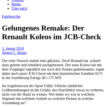
Media
Über mich
Fahrberichte
Gelungenes Remake: Der
Renault Koleos im JCB-Check
3. Januar 2018
Jürgen C. Braun
Der erste Versuch endete eher glücklos. Doch Renault hat schnell
dazu gelernt und erheblich nachgebessert. Der neue Koleos hat mit
dem Vorgänger eigentlich nur noch den Namen gemeinsamen, ergab
daher auch unser JCB-Check mit dem französischen Familien-SUV
in der Ausführung Energy dCi 175 WD.
Im Angebotswust der Sport Utility Vehicles sämtlicher
Größenordnungen ist die Gefahr, den Durchblick etwas zu verlieren,
nicht von der Hand zu weisen. Wer bietet wo was in welchem
Segment mit welchem Antrieb zu welchen Preisen in welcher
Ausstattung an?