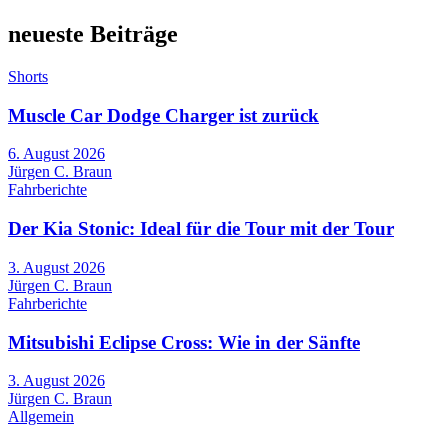
neueste Beiträge
Shorts
Muscle Car Dodge Charger ist zurück
6. August 2026
Jürgen C. Braun
Fahrberichte
Der Kia Stonic: Ideal für die Tour mit der Tour
3. August 2026
Jürgen C. Braun
Fahrberichte
Mitsubishi Eclipse Cross: Wie in der Sänfte
3. August 2026
Jürgen C. Braun
Allgemein