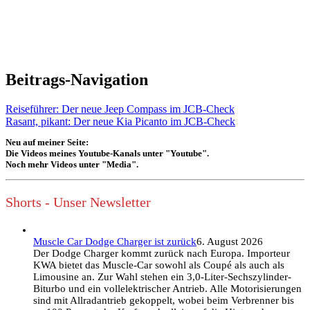
Beitrags-Navigation
Reiseführer: Der neue Jeep Compass im JCB-Check
Rasant, pikant: Der neue Kia Picanto im JCB-Check
Neu auf meiner Seite:
Die Videos meines Youtube-Kanals unter "Youtube".
Noch mehr Videos unter "Media".
Shorts - Unser Newsletter
Muscle Car Dodge Charger ist zurück
6. August 2026
Der Dodge Charger kommt zurück nach Europa. Importeur
KWA bietet das Muscle-Car sowohl als Coupé als auch als
Limousine an. Zur Wahl stehen ein 3,0-Liter-Sechszylinder-
Biturbo und ein vollelektrischer Antrieb. Alle Motorisierungen
sind mit Allradantrieb gekoppelt, wobei beim Verbrenner bis