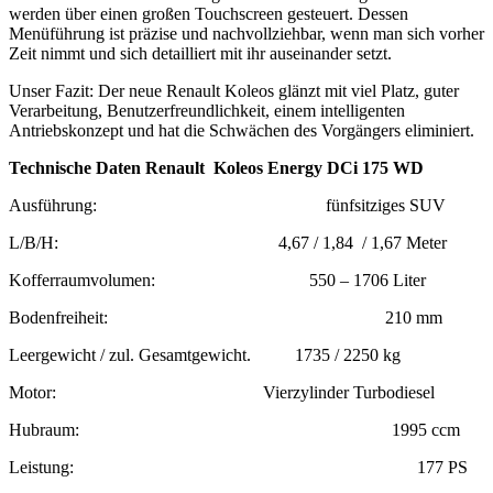
werden über einen großen Touchscreen gesteuert. Dessen
Menüführung ist präzise und nachvollziehbar, wenn man sich vorher
Zeit nimmt und sich detailliert mit ihr auseinander setzt.
Unser Fazit: Der neue Renault Koleos glänzt mit viel Platz, guter
Verarbeitung, Benutzerfreundlichkeit, einem intelligenten
Antriebskonzept und hat die Schwächen des Vorgängers eliminiert.
Technische Daten Renault
Koleos Energy DCi 175 WD
Ausführung: fünfsitziges SUV
L/B/H: 4,67 / 1,84 / 1,67 Meter
Kofferraumvolumen: 550 – 1706 Liter
Bodenfreiheit: 210 mm
Leergewicht / zul. Gesamtgewicht. 1735 / 2250 kg
Motor: Vierzylinder Turbodiesel
Hubraum: 1995 ccm
Leistung: 177 PS