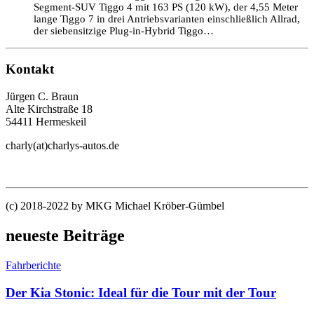
Segment-SUV Tiggo 4 mit 163 PS (120 kW), der 4,55 Meter
lange Tiggo 7 in drei Antriebsvarianten einschließlich Allrad,
der siebensitzige Plug-in-Hybrid Tiggo…
Kontakt
Jürgen C. Braun
Alte Kirchstraße 18
54411 Hermeskeil
charly(at)charlys-autos.de
(c) 2018-2022 by MKG Michael Kröber-Gümbel
neueste Beiträge
Fahrberichte
Der Kia Stonic: Ideal für die Tour mit der Tour