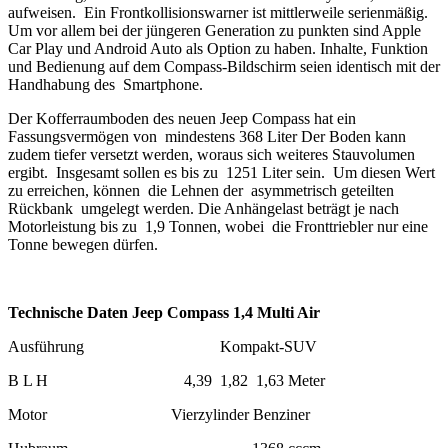
aufweisen. Ein Frontkollisionswarner ist mittlerweile serienmäßig.
Um vor allem bei der jüngeren Generation zu punkten sind Apple
Car Play und Android Auto als Option zu haben. Inhalte, Funktion
und Bedienung auf dem Compass-Bildschirm seien identisch mit der
Handhabung des Smartphone.
Der Kofferraumboden des neuen Jeep Compass hat ein
Fassungsvermögen von mindestens 368 Liter Der Boden kann
zudem tiefer versetzt werden, woraus sich weiteres Stauvolumen
ergibt. Insgesamt sollen es bis zu 1251 Liter sein. Um diesen Wert
zu erreichen, können die Lehnen der asymmetrisch geteilten
Rückbank umgelegt werden. Die Anhängelast beträgt je nach
Motorleistung bis zu 1,9 Tonnen, wobei die Fronttriebler nur eine
Tonne bewegen dürfen.
Technische Daten Jeep Compass 1,4 Multi Air
Ausführung Kompakt-SUV
B L H 4,39 1,82 1,63 Meter
Motor Vierzylinder Benziner