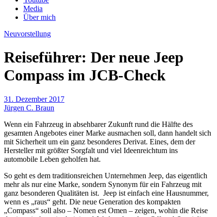
Media
Über mich
Neuvorstellung
Reiseführer: Der neue Jeep
Compass im JCB-Check
31. Dezember 2017
Jürgen C. Braun
Wenn ein Fahrzeug in absehbarer Zukunft rund die Hälfte des
gesamten Angebotes einer Marke ausmachen soll, dann handelt sich
mit Sicherheit um ein ganz besonderes Derivat. Eines, dem der
Hersteller mit größter Sorgfalt und viel Ideenreichtum ins
automobile Leben geholfen hat.
So geht es dem traditionsreichen Unternehmen Jeep, das eigentlich
mehr als nur eine Marke, sondern Synonym für ein Fahrzeug mit
ganz besonderen Qualitäten ist. Jeep ist einfach eine Hausnummer,
wenn es „raus“ geht. Die neue Generation des kompakten
„Compass“ soll also – Nomen est Omen – zeigen, wohin die Reise