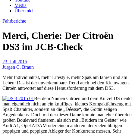
Media
Über mich
Fahrberichte
Merci, Cherie: Der Citroën
DS3 im JCB-Check
23. Juli 2015
Jürgen C. Braun
Mehr Individualität, mehr Lifestyle, mehr Spaß am fahren und am
Leben: Das ist der unverkennbare Trend auch bei den Kleinwagen.
Citroën antwortet auf diese Herausforderung mit dem DS3.
Bei dem Namen Citroën und dem Kürzel DS denkt
man eigentlich nicht an ein knuffiges, kleines Kompaktfahrzeug mit
Spaß-Charakter, sondern an die „Déesse“, die Göttin seligen
Angedenkens. Doch mit der dieser Dame konnte man eher über den
großen Boulevard flanieren, als sich mit „Brüdern im Geiste“ wie
Audi A1, Opel ADAM oder einem anderen der vielen übrigen
poppigen und peppigen Ableger der Konkurrenz messen. Sehr