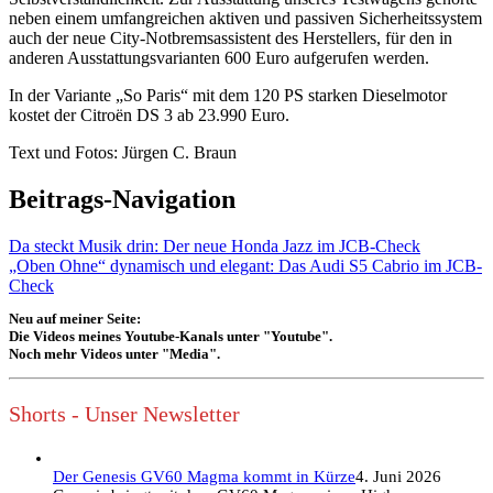
neben einem umfangreichen aktiven und passiven Sicherheitssystem
auch der neue City-Notbremsassistent des Herstellers, für den in
anderen Ausstattungsvarianten 600 Euro aufgerufen werden.
In der Variante „So Paris“ mit dem 120 PS starken Dieselmotor
kostet der Citroën DS 3 ab 23.990 Euro.
Text und Fotos: Jürgen C. Braun
Beitrags-Navigation
Da steckt Musik drin: Der neue Honda Jazz im JCB-Check
„Oben Ohne“ dynamisch und elegant: Das Audi S5 Cabrio im JCB-
Check
Neu auf meiner Seite:
Die Videos meines Youtube-Kanals unter "Youtube".
Noch mehr Videos unter "Media".
Shorts - Unser Newsletter
Der Genesis GV60 Magma kommt in Kürze
4. Juni 2026