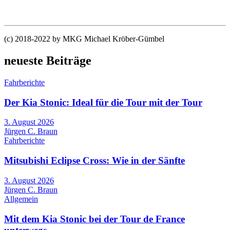
(c) 2018-2022 by MKG Michael Kröber-Gümbel
neueste Beiträge
Fahrberichte
Der Kia Stonic: Ideal für die Tour mit der Tour
3. August 2026
Jürgen C. Braun
Fahrberichte
Mitsubishi Eclipse Cross: Wie in der Sänfte
3. August 2026
Jürgen C. Braun
Allgemein
Mit dem Kia Stonic bei der Tour de France