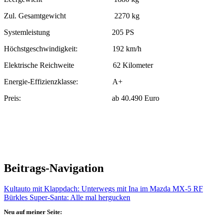
Zul. Gesamtgewicht 2270 kg
Systemleistung 205 PS
Höchstgeschwindigkeit: 192 km/h
Elektrische Reichweite 62 Kilometer
Energie-Effizienzklasse: A+
Preis: ab 40.490 Euro
Beitrags-Navigation
Kultauto mit Klappdach: Unterwegs mit Ina im Mazda MX-5 RF
Bürkles Super-Santa: Alle mal hergucken
Neu auf meiner Seite: