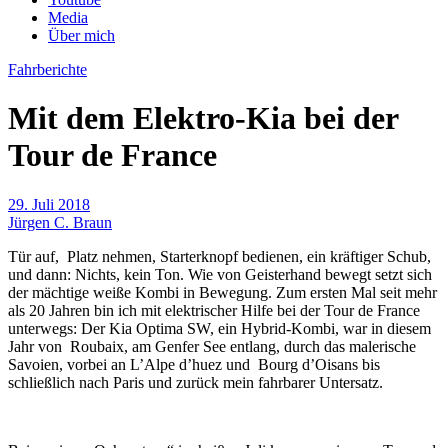
Media
Über mich
Fahrberichte
Mit dem Elektro-Kia bei der
Tour de France
29. Juli 2018
Jürgen C. Braun
Tür auf, Platz nehmen, Starterknopf bedienen, ein kräftiger Schub,
und dann: Nichts, kein Ton. Wie von Geisterhand bewegt setzt sich
der mächtige weiße Kombi in Bewegung. Zum ersten Mal seit mehr
als 20 Jahren bin ich mit elektrischer Hilfe bei der Tour de France
unterwegs: Der Kia Optima SW, ein Hybrid-Kombi, war in diesem
Jahr von Roubaix, am Genfer See entlang, durch das malerische
Savoien, vorbei an L’Alpe d’huez und Bourg d’Oisans bis
schließlich nach Paris und zurück mein fahrbarer Untersatz.