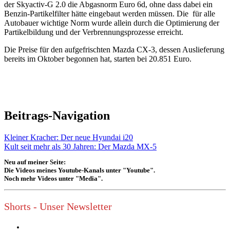
der Skyactiv-G 2.0 die Abgasnorm Euro 6d, ohne dass dabei ein
Benzin-Partikelfilter hätte eingebaut werden müssen. Die für alle
Autobauer wichtige Norm wurde allein durch die Optimierung der
Partikelbildung und der Verbrennungsprozesse erreicht.
Die Preise für den aufgefrischten Mazda CX-3, dessen Auslieferung
bereits im Oktober begonnen hat, starten bei 20.851 Euro.
Beitrags-Navigation
Kleiner Kracher: Der neue Hyundai i20
Kult seit mehr als 30 Jahren: Der Mazda MX-5
Neu auf meiner Seite:
Die Videos meines Youtube-Kanals unter "Youtube".
Noch mehr Videos unter "Media".
Shorts - Unser Newsletter