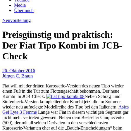
Media
Über mich
Neuvorstellung
Preisgünstig und praktisch:
Der Fiat Tipo Kombi im JCB-
Check
26. Oktober 2016
Jürgen C. Braun
Fiat will mit der dritten Karosserie-Version des neuen Tipo wieder
einen Fuß in die Tür zum Flottengeschäft bekommen. Der neue
Kombi im JCB-Check.
Neben Schräg- und
Stufenheck-Version komplettiert der Kombi jetzt die im Sommer
wieder neu aufgelegte Modellreihe des Tipo bei den Italienern.
Asics
Gel Lyte 3 Femme
Lange war Fiat in diesem wichtigen Segment gar
nicht mehr vertreten gewesen. Neben dem Bestseller Cinquecento
(500), der mit all seinen Derivaten in den verschiedensten
Karosserie-Varianten eher auf die „Bauch-Entscheidungen“ beim