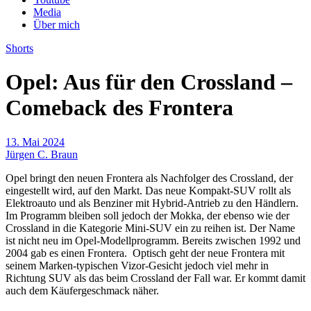
Media
Über mich
Shorts
Opel: Aus für den Crossland –
Comeback des Frontera
13. Mai 2024
Jürgen C. Braun
Opel bringt den neuen Frontera als Nachfolger des Crossland, der
eingestellt wird, auf den Markt. Das neue Kompakt-SUV rollt als
Elektroauto und als Benziner mit Hybrid-Antrieb zu den Händlern.
Im Programm bleiben soll jedoch der Mokka, der ebenso wie der
Crossland in die Kategorie Mini-SUV ein zu reihen ist. Der Name
ist nicht neu im Opel-Modellprogramm. Bereits zwischen 1992 und
2004 gab es einen Frontera. Optisch geht der neue Frontera mit
seinem Marken-typischen Vizor-Gesicht jedoch viel mehr in
Richtung SUV als das beim Crossland der Fall war. Er kommt damit
auch dem Käufergeschmack näher.