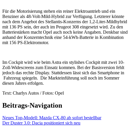
Für die Motorisierung stehen ein reiner Elektroantrieb und ein
Benziner als 48-Volt-Mild-Hybrid zur Verfügung. Letzterer könnte
nach dem Angebot des Stellantis-Konzerns der 1,2-Liter-Mildhybrid
mit 136 PS sein, der auch im Peugeot 308 eingesetzt wird. Zu den
Batteriestärken macht Opel auch noch keine Angaben. Denkbar sind
anhand der Konzerntechnik eine 54-kWh-Batterie in Kombination
mit 156 PS-Elektromotor.
Im Cockpit wird wie beim Astra ein stylishes Cockpit mit zwei 10-
Zoll-Widescreens zum Einsatz kommen. Bei der Basisversion fehlt
jedoch das rechte Display. Stattdessen lässt sich das Smartphone in
Fahrzeug spiegeln. Die Markteinführung soll noch im Sommer
diesen Jahres erfolgen.
Text: Charlys Autos / Fotos: Opel
Beitrags-Navigation
Neues Top-Modell: Mazda CX-80 ab sofort bestellbar
Der Duster 3.0: Dacia positioniert sich neu