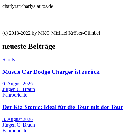
charly(at)charlys-autos.de
(c) 2018-2022 by MKG Michael Kröber-Gümbel
neueste Beiträge
Shorts
Muscle Car Dodge Charger ist zurück
6. August 2026
Jürgen C. Braun
Fahrberichte
Der Kia Stonic: Ideal für die Tour mit der Tour
3. August 2026
Jürgen C. Braun
Fahrberichte