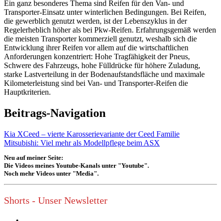
Ein ganz besonderes Thema sind Reifen für den Van- und
Transporter-Einsatz unter winterlichen Bedingungen. Bei Reifen,
die gewerblich genutzt werden, ist der Lebenszyklus in der
Regelerheblich höher als bei Pkw-Reifen. Erfahrungsgemäß werden
die meisten Transporter kommerziell genutzt, weshalb sich die
Entwicklung ihrer Reifen vor allem auf die wirtschaftlichen
Anforderungen konzentriert: Hohe Tragfähigkeit der Pneus,
Schwere des Fahrzeugs, hohe Fülldrücke für höhere Zuladung,
starke Lastverteilung in der Bodenaufstandsfläche und maximale
Kilometerleistung sind bei Van- und Transporter-Reifen die
Hauptkriterien.
Beitrags-Navigation
Kia XCeed – vierte Karosserievariante der Ceed Familie
Mitsubishi: Viel mehr als Modellpflege beim ASX
Neu auf meiner Seite:
Die Videos meines Youtube-Kanals unter "Youtube".
Noch mehr Videos unter "Media".
Shorts - Unser Newsletter