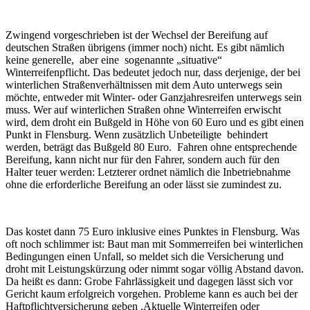
Zwingend vorgeschrieben ist der Wechsel der Bereifung auf
deutschen Straßen übrigens (immer noch) nicht. Es gibt nämlich
keine generelle, aber eine sogenannte „situative“
Winterreifenpflicht. Das bedeutet jedoch nur, dass derjenige, der bei
winterlichen Straßenverhältnissen mit dem Auto unterwegs sein
möchte, entweder mit Winter- oder Ganzjahresreifen unterwegs sein
muss. Wer auf winterlichen Straßen ohne Winterreifen erwischt
wird, dem droht ein Bußgeld in Höhe von 60 Euro und es gibt einen
Punkt in Flensburg. Wenn zusätzlich Unbeteiligte behindert
werden, beträgt das Bußgeld 80 Euro. Fahren ohne entsprechende
Bereifung, kann nicht nur für den Fahrer, sondern auch für den
Halter teuer werden: Letzterer ordnet nämlich die Inbetriebnahme
ohne die erforderliche Bereifung an oder lässt sie zumindest zu.
Das kostet dann 75 Euro inklusive eines Punktes in Flensburg. Was
oft noch schlimmer ist: Baut man mit Sommerreifen bei winterlichen
Bedingungen einen Unfall, so meldet sich die Versicherung und
droht mit Leistungskürzung oder nimmt sogar völlig Abstand davon.
Da heißt es dann: Grobe Fahrlässigkeit und dagegen lässt sich vor
Gericht kaum erfolgreich vorgehen. Probleme kann es auch bei der
Haftpflichtversicherung geben .Aktuelle Winterreifen oder