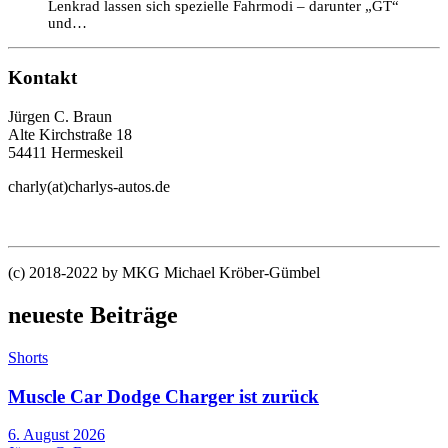
Lenkrad lassen sich spezielle Fahrmodi – darunter „GT“
und…
Kontakt
Jürgen C. Braun
Alte Kirchstraße 18
54411 Hermeskeil
charly(at)charlys-autos.de
(c) 2018-2022 by MKG Michael Kröber-Gümbel
neueste Beiträge
Shorts
Muscle Car Dodge Charger ist zurück
6. August 2026