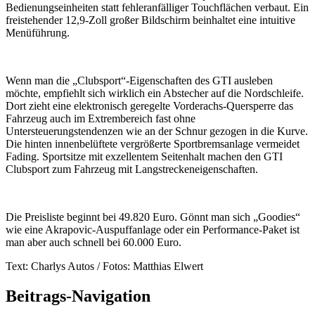
Bedienungseinheiten statt fehleranfälliger Touchflächen verbaut. Ein
freistehender 12,9-Zoll großer Bildschirm beinhaltet eine intuitive
Menüführung.
Wenn man die „Clubsport“-Eigenschaften des GTI ausleben
möchte, empfiehlt sich wirklich ein Abstecher auf die Nordschleife.
Dort zieht eine elektronisch geregelte Vorderachs-Quersperre das
Fahrzeug auch im Extrembereich fast ohne
Untersteuerungstendenzen wie an der Schnur gezogen in die Kurve.
Die hinten innenbelüftete vergrößerte Sportbremsanlage vermeidet
Fading. Sportsitze mit exzellentem Seitenhalt machen den GTI
Clubsport zum Fahrzeug mit Langstreckeneigenschaften.
Die Preisliste beginnt bei 49.820 Euro. Gönnt man sich „Goodies“
wie eine Akrapovic-Auspuffanlage oder ein Performance-Paket ist
man aber auch schnell bei 60.000 Euro.
Text: Charlys Autos / Fotos: Matthias Elwert
Beitrags-Navigation