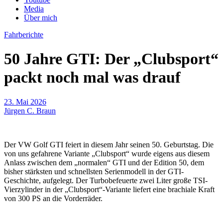
Media
Über mich
Fahrberichte
50 Jahre GTI: Der „Clubsport“
packt noch mal was drauf
23. Mai 2026
Jürgen C. Braun
Der VW Golf GTI feiert in diesem Jahr seinen 50. Geburtstag. Die
von uns gefahrene Variante „Clubsport“ wurde eigens aus diesem
Anlass zwischen dem „normalen“ GTI und der Edition 50, dem
bisher stärksten und schnellsten Serienmodell in der GTI-
Geschichte, aufgelegt. Der Turbobefeuerte zwei Liter große TSI-
Vierzylinder in der „Clubsport“-Variante liefert eine brachiale Kraft
von 300 PS an die Vorderräder.