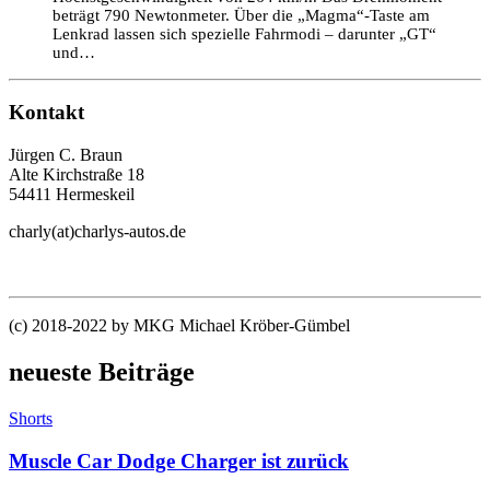
beträgt 790 Newtonmeter. Über die „Magma“-Taste am
Lenkrad lassen sich spezielle Fahrmodi – darunter „GT“
und…
Kontakt
Jürgen C. Braun
Alte Kirchstraße 18
54411 Hermeskeil
charly(at)charlys-autos.de
(c) 2018-2022 by MKG Michael Kröber-Gümbel
neueste Beiträge
Shorts
Muscle Car Dodge Charger ist zurück