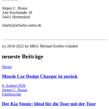
Jürgen C. Braun
Alte Kirchstraße 18
54411 Hermeskeil
charly(at)charlys-autos.de
(c) 2018-2022 by MKG Michael Kröber-Gümbel
neueste Beiträge
Shorts
Muscle Car Dodge Charger ist zurück
6. August 2026
Jürgen C. Braun
Fahrberichte
Der Kia Stonic: Ideal für die Tour mit der Tour