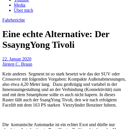
Media
Über mich
Fahrberichte
Eine echte Alternative: Der
SsayngYong Tivoli
22. Januar 2020
Jürgen C. Braun
Kein anderes Segment ist so stark besetzt wie das der SUV oder
Crossover mit folgenden Vorgaben: Kompakte Außenabmessungen,
also etwa 4,20 Meter lang. Dazu großzügig und variabel in der
Innenraumgestaltung und an der Verbindung (Konnektivität) zum
und mit dem Smartphone sollte es auch nicht hapern. In dieses
Raster fällt auch der SsangYong Tivoli, den wir nach erfolgtem
Facelift mit dem 163 PS starken Vierzylinder Benziner fuhren.
Die koreanische Automarke ist ein echter Exot und dürfte nur