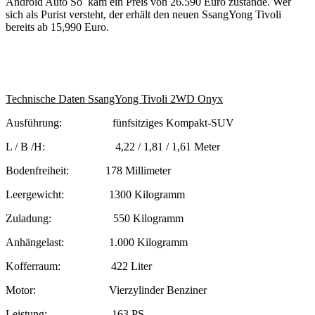
Android Auto So kam ein Preis von 26.590 Euro zustande. Wer
sich als Purist versteht, der erhält den neuen SsangYong Tivoli
bereits ab 15,990 Euro.
Technische Daten SsangYong Tivoli 2WD Onyx
Ausführung: fünfsitziges Kompakt-SUV
L / B /H: 4,22 / 1,81 / 1,61 Meter
Bodenfreiheit: 178 Millimeter
Leergewicht: 1300 Kilogramm
Zuladung: 550 Kilogramm
Anhängelast: 1.000 Kilogramm
Kofferraum: 422 Liter
Motor: Vierzylinder Benziner
Leistung: 163 PS