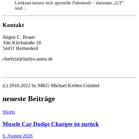
Lenkrad lassen sich spezielle Fahrmodi – darunter „GT“
und…
Kontakt
Jürgen C. Braun
Alte Kirchstraße 18
54411 Hermeskeil
charly(at)charlys-autos.de
(c) 2018-2022 by MKG Michael Kröber-Gümbel
neueste Beiträge
Shorts
Muscle Car Dodge Charger ist zurück
6. August 2026