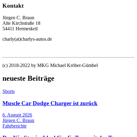
Kontakt
Jürgen C. Braun
Alte Kirchstraße 18
54411 Hermeskeil
charly(at)charlys-autos.de
(c) 2018-2022 by MKG Michael Kröber-Gümbel
neueste Beiträge
Shorts
Muscle Car Dodge Charger ist zurück
6. August 2026
Jürgen C. Braun
Fahrberichte