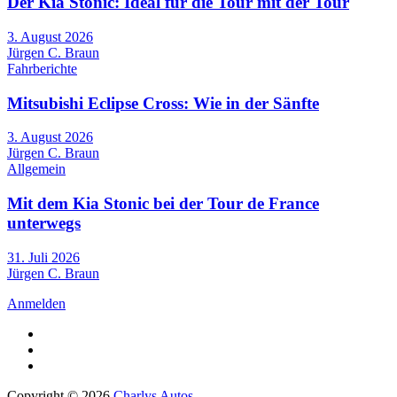
Der Kia Stonic: Ideal für die Tour mit der Tour
3. August 2026
Jürgen C. Braun
Fahrberichte
Mitsubishi Eclipse Cross: Wie in der Sänfte
3. August 2026
Jürgen C. Braun
Allgemein
Mit dem Kia Stonic bei der Tour de France
unterwegs
31. Juli 2026
Jürgen C. Braun
Anmelden
Copyright © 2026
Charlys Autos