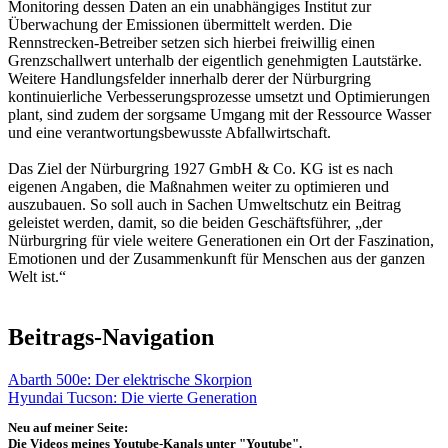
Monitoring dessen Daten an ein unabhängiges Institut zur
Überwachung der Emissionen übermittelt werden. Die
Rennstrecken-Betreiber setzen sich hierbei freiwillig einen
Grenzschallwert unterhalb der eigentlich genehmigten Lautstärke.
Weitere Handlungsfelder innerhalb derer der Nürburgring
kontinuierliche Verbesserungsprozesse umsetzt und Optimierungen
plant, sind zudem der sorgsame Umgang mit der Ressource Wasser
und eine verantwortungsbewusste Abfallwirtschaft.
Das Ziel der Nürburgring 1927 GmbH & Co. KG ist es nach
eigenen Angaben, die Maßnahmen weiter zu optimieren und
auszubauen. So soll auch in Sachen Umweltschutz ein Beitrag
geleistet werden, damit, so die beiden Geschäftsführer, „der
Nürburgring für viele weitere Generationen ein Ort der Faszination,
Emotionen und der Zusammenkunft für Menschen aus der ganzen
Welt ist.“
Beitrags-Navigation
Abarth 500e: Der elektrische Skorpion
Hyundai Tucson: Die vierte Generation
Neu auf meiner Seite:
Die Videos meines Youtube-Kanals unter "Youtube".