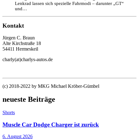
Lenkrad lassen sich spezielle Fahrmodi – darunter „GT“
und…
Kontakt
Jürgen C. Braun
Alte Kirchstraße 18
54411 Hermeskeil
charly(at)charlys-autos.de
(c) 2018-2022 by MKG Michael Kröber-Gümbel
neueste Beiträge
Shorts
Muscle Car Dodge Charger ist zurück
6. August 2026