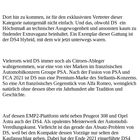
Dort hin zu kommen, ist für den exklusivsten Vertreter dieser
Kategorie naturgemäß nicht einfach. Und das, obwohl DS ein
Höchstmaß an technischer Ausgewogenheit und ansonsten kaum zu
findender Extravaganz beinhaltet. Ein Exemplar dieser Gattung ist
der DS4 Hybrid, mit dem wir jetzt unterwegs waren.
Vielerorts wird DS immer noch als Citroen-Ableger
wahrgenommen, war eine von vier Marken im französischen
Automobilkonzern Groupe PSA. Nach der Fusion von PSA und
FCA 2021 ist DS nun eine Premium-Marke des Stellantis-Konzerns.
So eine Art französisches Gegenstück von Alfa Romeo, wenngleich
natürlich ohne dessen über ein Jahrhundert alte Tradition und
Geschichte.
Auf dessen EMP2-Plattform steht neben Peugeot 308 und Opel
Astra auch der DS4. Als opulentes Meisterwerk der Automobil-
Veredlungskunst. Vielleicht ist das gerade das Absatz-Problem von
DS, weil bei den Kompakte dessen Vorzüge nur selten den
Kaufausschlag geben. Dabei hat der Ende 2021 eingeführte DS4