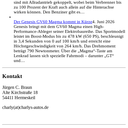
sind mit Allradantrieb gekoppelt, wobei beim Verbrenner bis
zu 100 Prozent der Kraft auch allein auf die Hinterachse
wirken können. Den Benziner gibt es…
Der Genesis GV60 Magma kommt in Kürze
4. Juni 2026
Genesis bringt mit dem GV60 Magma einen High-
Performance-Ableger seiner Elektrobaureihe. Das Sportmodell
leistet im Boost-Modus bis zu 478 kW (650 PS), beschleunigt
in 3,4 Sekunden von 0 auf 100 km/h und erreicht eine
Höchstgeschwindigkeit von 264 km/h. Das Drehmoment
beträgt 790 Newtonmeter. Über die „Magma“-Taste am
Lenkrad lassen sich spezielle Fahrmodi – darunter „GT“
und…
Kontakt
Jürgen C. Braun
Alte Kirchstraße 18
54411 Hermeskeil
charly(at)charlys-autos.de