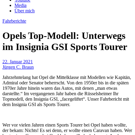
Media
Über mich
Fahrberichte
Opels Top-Modell: Unterwegs
im Insignia GSI Sports Tourer
22. Januar 2021
Jürgen C. Braun
Jahrzehntelang hat Opel die Mittelklasse mit Modellen wie Kapitän,
Admiral oder Senator beherrscht. Von den 1950er bis in die späten
1970er Jahre hinein waren das Autos, mit denen „man etwas
darstellte.“ Im vergangenen Jahr haben die Rüsselsheimer Ihr
Topmodell, den Insignia GSI, „facegeliftet“. Unser Fahrbericht mit
dem Insignia GSI als Sports Tourer.
Wer vor vielen Jahren einen Sports Tourer bei Opel haben wollte,
der bekam: Nichts! Es sei denn, er wollte einen Caravan haben. Wer