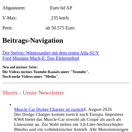
Abgasnorm: Euro 6d AP
V-Max: 235 km/h
Preis: ab 50.575 Euro
Beitrags-Navigation
Der Stelvio: Winterzauber mit dem ersten Alfa-SUV
Ford Mustang Mach-E: Das Elektropferd
Neu auf meiner Seite:
Die Videos meines Youtube-Kanals unter "Youtube".
Noch mehr Videos unter "Media".
Shorts - Unser Newsletter
Muscle Car Dodge Charger ist zurück
6. August 2026
Der Dodge Charger kommt zurück nach Europa. Importeur
KWA bietet das Muscle-Car sowohl als Coupé als auch als
Limousine an. Zur Wahl stehen ein 3,0-Liter-Sechszylinder-
Biturbo und ein vollelektrischer Antrieb. Alle Motorisierungen