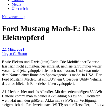
Media
Über mich
Neuvorstellung
Ford Mustang Mach-E: Das
Elektropferd
22. März 2021
Jürgen C. Braun
E wie Elektro und E wie (kein) Ende. Die Mobilität per Batterie
lässt sich nicht aufhalten. Sie schreitet, nein sie fährt immer weiter
voran. Und jetzt galoppiert sie auch noch voran. Und zwar unter
dem Namen einer Ikone des Sportwagenbaus made in USA. Der
Ford Mustang Mach-E ist ein CUV, ein Crossover Utility Vehicle,
das ausschließlich Batteriebetrieben „galoppiert.
Als Hecktriebler und als Allradler. Mit der serienmäßigen 68 kWh
Batterie kommt man mit einer Akkuladung bis zu 440 Kilometer
weit. Hat man den größeren Akku mit 88 kWh zur Verfügung,
steigert sich die Reichweite nach WLTP, so der Hersteller, auf bis zu