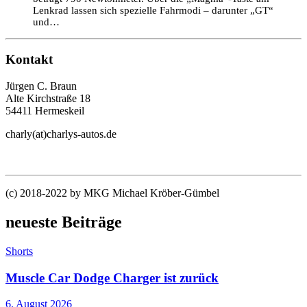
Lenkrad lassen sich spezielle Fahrmodi – darunter „GT“
und…
Kontakt
Jürgen C. Braun
Alte Kirchstraße 18
54411 Hermeskeil
charly(at)charlys-autos.de
(c) 2018-2022 by MKG Michael Kröber-Gümbel
neueste Beiträge
Shorts
Muscle Car Dodge Charger ist zurück
6. August 2026