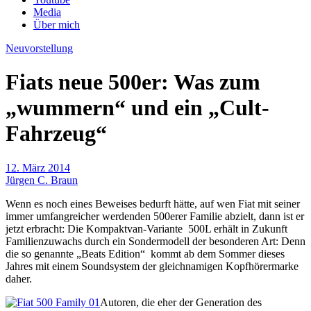
Media
Über mich
Neuvorstellung
Fiats neue 500er: Was zum
„wummern“ und ein „Cult-
Fahrzeug“
12. März 2014
Jürgen C. Braun
Wenn es noch eines Beweises bedurft hätte, auf wen Fiat mit seiner
immer umfangreicher werdenden 500erer Familie abzielt, dann ist er
jetzt erbracht: Die Kompaktvan-Variante 500L erhält in Zukunft
Familienzuwachs durch ein Sondermodell der besonderen Art: Denn
die so genannte „Beats Edition“ kommt ab dem Sommer dieses
Jahres mit einem Soundsystem der gleichnamigen Kopfhörermarke
daher.
Autoren, die eher der Generation des