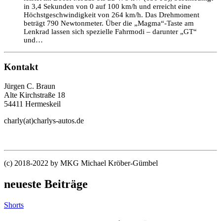
in 3,4 Sekunden von 0 auf 100 km/h und erreicht eine
Höchstgeschwindigkeit von 264 km/h. Das Drehmoment
beträgt 790 Newtonmeter. Über die „Magma“-Taste am
Lenkrad lassen sich spezielle Fahrmodi – darunter „GT“
und…
Kontakt
Jürgen C. Braun
Alte Kirchstraße 18
54411 Hermeskeil
charly(at)charlys-autos.de
(c) 2018-2022 by MKG Michael Kröber-Gümbel
neueste Beiträge
Shorts