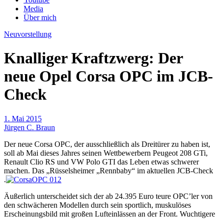
Media
Über mich
Neuvorstellung
Knalliger Kraftzwerg: Der
neue Opel Corsa OPC im JCB-
Check
1. Mai 2015
Jürgen C. Braun
Der neue Corsa OPC, der ausschließlich als Dreitürer zu haben ist,
soll ab Mai dieses Jahres seinen Wettbewerbern Peugeot 208 GTi,
Renault Clio RS und VW Polo GTI das Leben etwas schwerer
machen. Das „Rüsselsheimer „Rennbaby“ im aktuellen JCB-Check
.
Äußerlich unterscheidet sich der ab 24.395 Euro teure OPC’ler von
den schwächeren Modellen durch sein sportlich, muskulöses
Erscheinungsbild mit großen Lufteinlässen an der Front. Wuchtigere