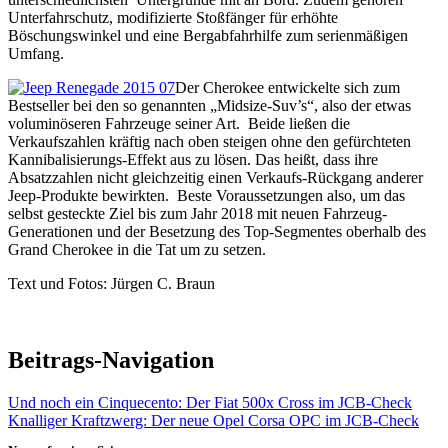
Unterfahrschutz, modifizierte Stoßfänger für erhöhte
Böschungswinkel und eine Bergabfahrhilfe zum serienmäßigen
Umfang.
Der Cherokee entwickelte sich zum
Bestseller bei den so genannten „Midsize-Suv’s“, also der etwas
voluminöseren Fahrzeuge seiner Art. Beide ließen die
Verkaufszahlen kräftig nach oben steigen ohne den gefürchteten
Kannibalisierungs-Effekt aus zu lösen. Das heißt, dass ihre
Absatzzahlen nicht gleichzeitig einen Verkaufs-Rückgang anderer
Jeep-Produkte bewirkten. Beste Voraussetzungen also, um das
selbst gesteckte Ziel bis zum Jahr 2018 mit neuen Fahrzeug-
Generationen und der Besetzung des Top-Segmentes oberhalb des
Grand Cherokee in die Tat um zu setzen.
Text und Fotos: Jürgen C. Braun
Beitrags-Navigation
Und noch ein Cinquecento: Der Fiat 500x Cross im JCB-Check
Knalliger Kraftzwerg: Der neue Opel Corsa OPC im JCB-Check