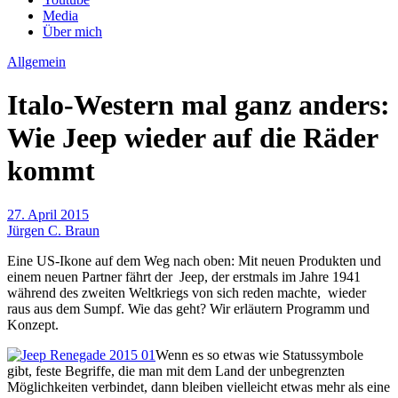
Media
Über mich
Allgemein
Italo-Western mal ganz anders:
Wie Jeep wieder auf die Räder
kommt
27. April 2015
Jürgen C. Braun
Eine US-Ikone auf dem Weg nach oben: Mit neuen Produkten und
einem neuen Partner fährt der Jeep, der erstmals im Jahre 1941
während des zweiten Weltkriegs von sich reden machte, wieder
raus aus dem Sumpf. Wie das geht? Wir erläutern Programm und
Konzept.
Wenn es so etwas wie Statussymbole
gibt, feste Begriffe, die man mit dem Land der unbegrenzten
Möglichkeiten verbindet, dann bleiben vielleicht etwas mehr als eine