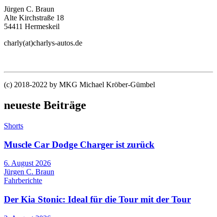
Jürgen C. Braun
Alte Kirchstraße 18
54411 Hermeskeil
charly(at)charlys-autos.de
(c) 2018-2022 by MKG Michael Kröber-Gümbel
neueste Beiträge
Shorts
Muscle Car Dodge Charger ist zurück
6. August 2026
Jürgen C. Braun
Fahrberichte
Der Kia Stonic: Ideal für die Tour mit der Tour