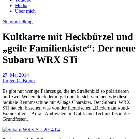
Media
Über mich
Neuvorstellung
Kultkarre mit Heckbürzel und
„geile Familienkiste“: Der neue
Subaru WRX STi
27. Mai 2014
Jürgen C. Braun
Es gibt nur wenige Fahrzeuge, die im Straßenbild so polarisieren
und zwei Welten doch derart gekonnt in sich vereinen wie diese
radikale Rennmaschine mit Alltags-Charakter. Der Subaru
WRX
STi hat ein bisschen was von der literarischen „Biedermann-und-
Brandstifter“ –Aura.
Ambivalent in Optik und Technik bis in die
Grundfesten.