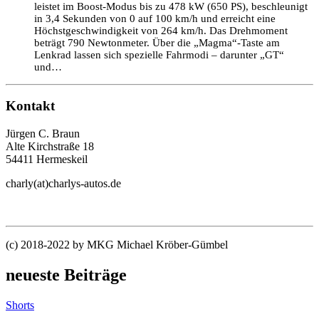
leistet im Boost-Modus bis zu 478 kW (650 PS), beschleunigt
in 3,4 Sekunden von 0 auf 100 km/h und erreicht eine
Höchstgeschwindigkeit von 264 km/h. Das Drehmoment
beträgt 790 Newtonmeter. Über die „Magma“-Taste am
Lenkrad lassen sich spezielle Fahrmodi – darunter „GT“
und…
Kontakt
Jürgen C. Braun
Alte Kirchstraße 18
54411 Hermeskeil
charly(at)charlys-autos.de
(c) 2018-2022 by MKG Michael Kröber-Gümbel
neueste Beiträge
Shorts