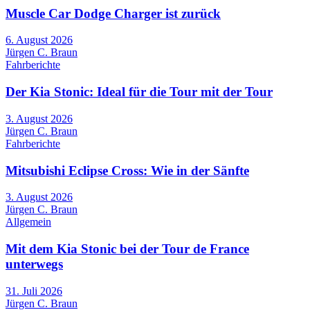
Muscle Car Dodge Charger ist zurück
6. August 2026
Jürgen C. Braun
Fahrberichte
Der Kia Stonic: Ideal für die Tour mit der Tour
3. August 2026
Jürgen C. Braun
Fahrberichte
Mitsubishi Eclipse Cross: Wie in der Sänfte
3. August 2026
Jürgen C. Braun
Allgemein
Mit dem Kia Stonic bei der Tour de France
unterwegs
31. Juli 2026
Jürgen C. Braun