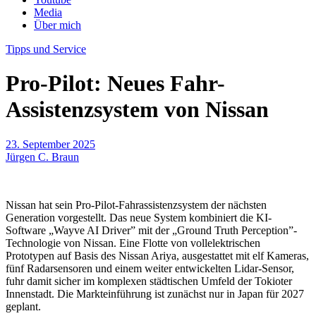
Media
Über mich
Tipps und Service
Pro-Pilot: Neues Fahr-
Assistenzsystem von Nissan
23. September 2025
Jürgen C. Braun
Nissan hat sein Pro-Pilot-Fahrassistenzsystem der nächsten
Generation vorgestellt. Das neue System kombiniert die KI-
Software „Wayve AI Driver” mit der „Ground Truth Perception”-
Technologie von Nissan. Eine Flotte von vollelektrischen
Prototypen auf Basis des Nissan Ariya, ausgestattet mit elf Kameras,
fünf Radarsensoren und einem weiter entwickelten Lidar-Sensor,
fuhr damit sicher im komplexen städtischen Umfeld der Tokioter
Innenstadt. Die Markteinführung ist zunächst nur in Japan für 2027
geplant.