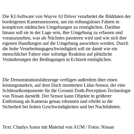
Die KI-Software von Wayve AI Driver verarbeitet die Bilddaten der
bordeigenen Kamerasensoren, um ein reibungsloses Fahren in
komplexen städtischen Umgebungen zu ermöglichen. Darüber
hinaus soll sie in der Lage sein, ihre Umgebung zu erfassen und
vorauszusehen, was als Nächstes passieren wird und wie sich ihre
eigenen Handlungen auf die Umgebung auswirken werden. Durch
die hohe Verarbeitungsgeschwindigkeit soll sie damit wie ein
menschlicher Fahrer eine sofortige Reaktion auf plötzliche
Veränderungen der Bedingungen in Echtzeit ermöglichen.
Die Demonstrationsfahrzeuge verfügen außerdem über einen
leistungsstarken, auf dem Dach montierten Lidar-Sensor, der eine
Schlüsselkomponente für die Ground-Truth-Perception-Technologie
von Nissan darstellt. Der Sensor kann Objekte in größerer
Entfernung als Kameras genau erkennen und erhöht so die
Sicherheit bei hohen Geschwindigkeiten und bei Nachtfahrten.
Text: Charlys Autos mit Material von AUM / Fotos: Nissan