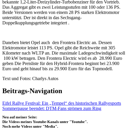
bekannte 1,2-Liter-Dreizylinder-Turbobenziner für den Vortrieb.
Das Aggregat gibt es zwei Leistungsstufen mit 100 oder 136 PS.
Beide Versionen werden von einem 28 PS starken Elektromotor
unterstützt. Der ist direkt in das Sechsgang-
Doppelkupplungsgetriebe integriert .
Daneben bietet Opel auch den Frontera Electric an. Dessen
Elektromotor leistet 113 PS. Opel gibt die Reichweite mit 305
Kilometer nach WLTP an. Die maximale Ladegeschwindigkeit soll
100 kW betragen. Den Frontera Electric wird es ab 28.990 Euro
geben Die Preisliste für den Hybrid-Frontera beginnt bei 23.900
Euro und geht hinauf bis zu 29.900 Euro für das Topmodell.
Text und Fotos: Charlys Autos
Beitrags-Navigation
Eifel Rallye Festival: Ein „Tempel“ des historischen Rallyesports
Sommerpause beendet: DTM-Fans strömen zum Ring
Neu auf meiner Seite:
Die Videos meines Youtube-Kanals unter "Youtube".
Noch mehr Videos unter "Media".