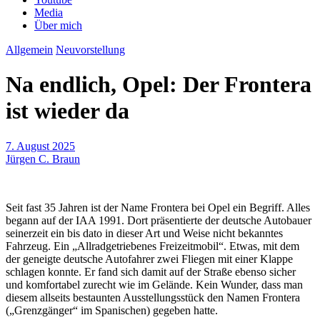
Media
Über mich
Allgemein
Neuvorstellung
Na endlich, Opel: Der Frontera
ist wieder da
7. August 2025
Jürgen C. Braun
Seit fast 35 Jahren ist der Name Frontera bei Opel ein Begriff. Alles
begann auf der IAA 1991. Dort präsentierte der deutsche Autobauer
seinerzeit ein bis dato in dieser Art und Weise nicht bekanntes
Fahrzeug. Ein „Allradgetriebenes Freizeitmobil“. Etwas, mit dem
der geneigte deutsche Autofahrer zwei Fliegen mit einer Klappe
schlagen konnte. Er fand sich damit auf der Straße ebenso sicher
und komfortabel zurecht wie im Gelände. Kein Wunder, dass man
diesem allseits bestaunten Ausstellungsstück den Namen Frontera
(„Grenzgänger“ im Spanischen) gegeben hatte.