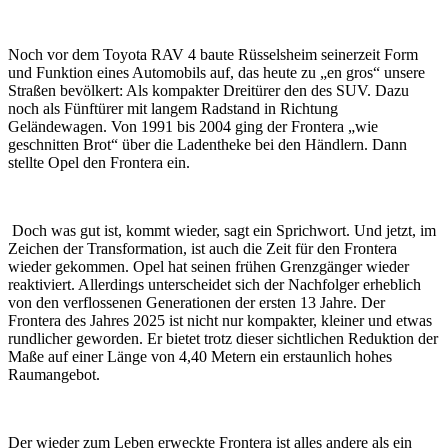
Noch vor dem Toyota RAV 4 baute Rüsselsheim seinerzeit Form
und Funktion eines Automobils auf, das heute zu „en gros“ unsere
Straßen bevölkert: Als kompakter Dreitürer den des SUV. Dazu
noch als Fünftürer mit langem Radstand in Richtung
Geländewagen. Von 1991 bis 2004 ging der Frontera „wie
geschnitten Brot“ über die Ladentheke bei den Händlern. Dann
stellte Opel den Frontera ein.
Doch was gut ist, kommt wieder, sagt ein Sprichwort. Und jetzt, im
Zeichen der Transformation, ist auch die Zeit für den Frontera
wieder gekommen. Opel hat seinen frühen Grenzgänger wieder
reaktiviert. Allerdings unterscheidet sich der Nachfolger erheblich
von den verflossenen Generationen der ersten 13 Jahre. Der
Frontera des Jahres 2025 ist nicht nur kompakter, kleiner und etwas
rundlicher geworden. Er bietet trotz dieser sichtlichen Reduktion der
Maße auf einer Länge von 4,40 Metern ein erstaunlich hohes
Raumangebot.
Der wieder zum Leben erweckte Frontera ist alles andere als ein