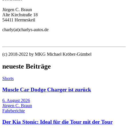
Jürgen C. Braun
Alte Kirchstraße 18
54411 Hermeskeil
charly(at)charlys-autos.de
(c) 2018-2022 by MKG Michael Kröber-Gümbel
neueste Beiträge
Shorts
Muscle Car Dodge Charger ist zurück
6. August 2026
Jürgen C. Braun
Fahrberichte
Der Kia Stonic: Ideal für die Tour mit der Tour