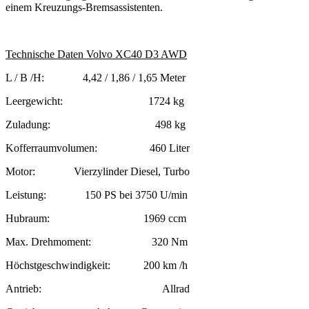
einem Kreuzungs-Bremsassistenten.
Technische Daten Volvo XC40 D3 AWD
L / B /H: 4,42 / 1,86 / 1,65 Meter
Leergewicht: 1724 kg
Zuladung: 498 kg
Kofferraumvolumen: 460 Liter
Motor: Vierzylinder Diesel, Turbo
Leistung: 150 PS bei 3750 U/min
Hubraum: 1969 ccm
Max. Drehmoment: 320 Nm
Höchstgeschwindigkeit: 200 km /h
Antrieb: Allrad