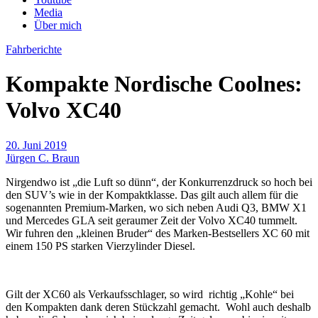
Media
Über mich
Fahrberichte
Kompakte Nordische Coolnes:
Volvo XC40
20. Juni 2019
Jürgen C. Braun
Nirgendwo ist „die Luft so dünn“, der Konkurrenzdruck so hoch bei
den SUV’s wie in der Kompaktklasse. Das gilt auch allem für die
sogenannten Premium-Marken, wo sich neben Audi Q3, BMW X1
und Mercedes GLA seit geraumer Zeit der Volvo XC40 tummelt.
Wir fuhren den „kleinen Bruder“ des Marken-Bestsellers XC 60 mit
einem 150 PS starken Vierzylinder Diesel.
Gilt der XC60 als Verkaufsschlager, so wird richtig „Kohle“ bei
den Kompakten dank deren Stückzahl gemacht. Wohl auch deshalb