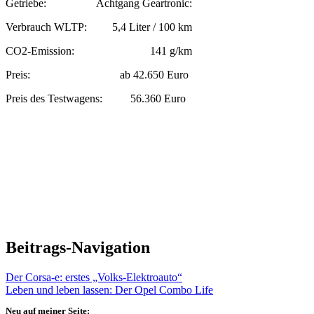
Getriebe: Achtgang Geartronic:
Verbrauch WLTP: 5,4 Liter / 100 km
CO2-Emission: 141 g/km
Preis: ab 42.650 Euro
Preis des Testwagens: 56.360 Euro
Beitrags-Navigation
Der Corsa-e: erstes „Volks-Elektroauto“
Leben und leben lassen: Der Opel Combo Life
Neu auf meiner Seite: