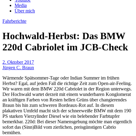
Media
Über mich
Fahrberichte
Hochwald-Herbst: Das BMW
220d Cabriolet im JCB-Check
2. Oktober 2017
Jürgen C. Braun
Wärmende Spätsommer-Tage oder Indian Summer im frühen
Herbst? Egal, auf jeden Fall die richtige Zeit zum Open-air-Feeling.
Wir waren mit dem BMW 220d Cabriolet in der Region unterwegs.
Der Hochwald wartet derzeit mit einem wunderbaren Konglomerat
an kräftigen Farben von Resten hellen Grüns über changierendes
Braun bis hin zum schweren Bordeaux-Rot auf. In diesem
plakativen Umfeld macht sich der schneeweiße BMW mit dem 190
PS starken Vierzylinder Diesel wie ein belebender Farbtupfer
bemerkbar. 220d: Bei dieser Namensgebung möchte man eigentlich
sofort das (Sinn)Bild vom zierlichen, preisgünstigen Cabrio
bemühen.