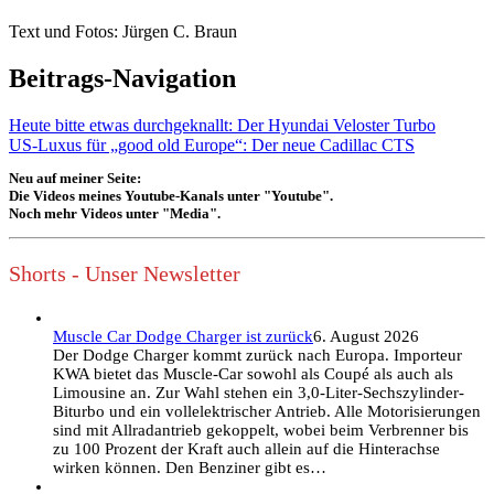
Text und Fotos: Jürgen C. Braun
Beitrags-Navigation
Heute bitte etwas durchgeknallt: Der Hyundai Veloster Turbo
US-Luxus für „good old Europe“: Der neue Cadillac CTS
Neu auf meiner Seite:
Die Videos meines Youtube-Kanals unter "Youtube".
Noch mehr Videos unter "Media".
Shorts - Unser Newsletter
Muscle Car Dodge Charger ist zurück
6. August 2026
Der Dodge Charger kommt zurück nach Europa. Importeur
KWA bietet das Muscle-Car sowohl als Coupé als auch als
Limousine an. Zur Wahl stehen ein 3,0-Liter-Sechszylinder-
Biturbo und ein vollelektrischer Antrieb. Alle Motorisierungen
sind mit Allradantrieb gekoppelt, wobei beim Verbrenner bis
zu 100 Prozent der Kraft auch allein auf die Hinterachse
wirken können. Den Benziner gibt es…