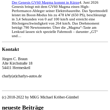
Der Genesis GV60 Magma kommt in Kürze
4. Juni 2026
Genesis bringt mit dem GV60 Magma einen High-
Performance-Ableger seiner Elektrobaureihe. Das Sportmodell
leistet im Boost-Modus bis zu 478 kW (650 PS), beschleunigt
in 3,4 Sekunden von 0 auf 100 km/h und erreicht eine
Höchstgeschwindigkeit von 264 km/h. Das Drehmoment
beträgt 790 Newtonmeter. Über die „Magma“-Taste am
Lenkrad lassen sich spezielle Fahrmodi – darunter „GT“
und…
Kontakt
Jürgen C. Braun
Alte Kirchstraße 18
54411 Hermeskeil
charly(at)charlys-autos.de
(c) 2018-2022 by MKG Michael Kröber-Gümbel
neueste Beiträge