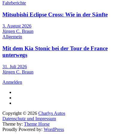
Fahrberichte
Mitsubishi Eclipse Cross: Wie in der Sänfte
3. August 2026
Jürgen C. Braun
Allgemein
Mit dem Kia Stonic bei der Tour de France
unterwegs
31. Juli 2026
Jürgen C. Braun
Anmelden
Copyright © 2026
Charlys Autos
Datenschutz und Impressum
Theme by:
Theme Horse
Proudly Powered by:
WordPress