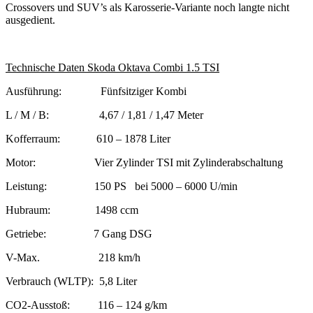
Crossovers und SUV’s als Karosserie-Variante noch langte nicht
ausgedient.
Technische Daten Skoda Oktava Combi 1.5 TSI
Ausführung: Fünfsitziger Kombi
L / M / B: 4,67 / 1,81 / 1,47 Meter
Kofferraum: 610 – 1878 Liter
Motor: Vier Zylinder TSI mit Zylinderabschaltung
Leistung: 150 PS bei 5000 – 6000 U/min
Hubraum: 1498 ccm
Getriebe: 7 Gang DSG
V-Max. 218 km/h
Verbrauch (WLTP): 5,8 Liter
CO2-Ausstoß: 116 – 124 g/km