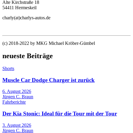
Alte Kirchstraße 18
54411 Hermeskeil
charly(at)charlys-autos.de
(c) 2018-2022 by MKG Michael Kröber-Gümbel
neueste Beiträge
Shorts
Muscle Car Dodge Charger ist zurück
6. August 2026
Jürgen C. Braun
Fahrberichte
Der Kia Stonic: Ideal für die Tour mit der Tour
3. August 2026
Jürgen C. Braun