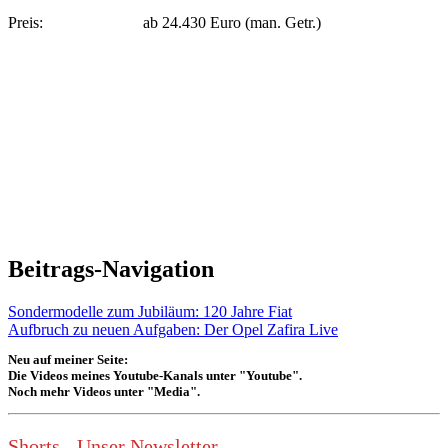
Preis: ab 24.430 Euro (man. Getr.)
Beitrags-Navigation
Sondermodelle zum Jubiläum: 120 Jahre Fiat
Aufbruch zu neuen Aufgaben: Der Opel Zafira Live
Neu auf meiner Seite:
Die Videos meines Youtube-Kanals unter "Youtube".
Noch mehr Videos unter "Media".
Shorts - Unser Newsletter