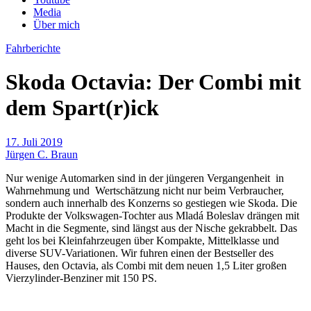
Media
Über mich
Fahrberichte
Skoda Octavia: Der Combi mit
dem Spart(r)ick
17. Juli 2019
Jürgen C. Braun
Nur wenige Automarken sind in der jüngeren Vergangenheit in
Wahrnehmung und Wertschätzung nicht nur beim Verbraucher,
sondern auch innerhalb des Konzerns so gestiegen wie Skoda. Die
Produkte der Volkswagen-Tochter aus Mladá Boleslav drängen mit
Macht in die Segmente, sind längst aus der Nische gekrabbelt. Das
geht los bei Kleinfahrzeugen über Kompakte, Mittelklasse und
diverse SUV-Variationen. Wir fuhren einen der Bestseller des
Hauses, den Octavia, als Combi mit dem neuen 1,5 Liter großen
Vierzylinder-Benziner mit 150 PS.