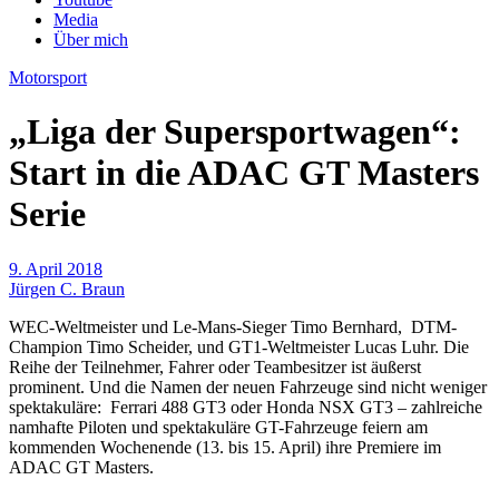
Media
Über mich
Motorsport
„Liga der Supersportwagen“:
Start in die ADAC GT Masters
Serie
9. April 2018
Jürgen C. Braun
WEC-Weltmeister und Le-Mans-Sieger Timo Bernhard, DTM-
Champion Timo Scheider, und GT1-Weltmeister Lucas Luhr. Die
Reihe der Teilnehmer, Fahrer oder Teambesitzer ist äußerst
prominent. Und die Namen der neuen Fahrzeuge sind nicht weniger
spektakuläre: Ferrari 488 GT3 oder Honda NSX GT3 – zahlreiche
namhafte Piloten und spektakuläre GT-Fahrzeuge feiern am
kommenden Wochenende (13. bis 15. April) ihre Premiere im
ADAC GT Masters.