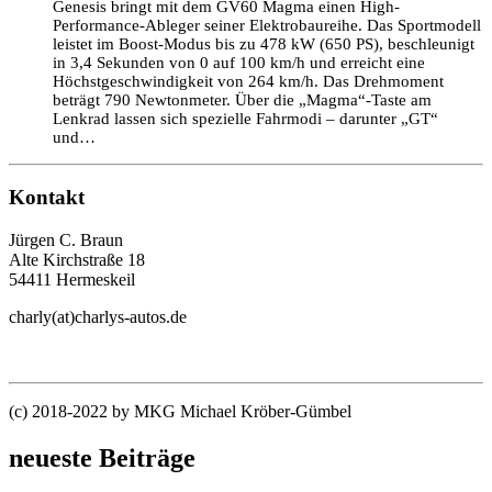
Genesis bringt mit dem GV60 Magma einen High-
Performance-Ableger seiner Elektrobaureihe. Das Sportmodell
leistet im Boost-Modus bis zu 478 kW (650 PS), beschleunigt
in 3,4 Sekunden von 0 auf 100 km/h und erreicht eine
Höchstgeschwindigkeit von 264 km/h. Das Drehmoment
beträgt 790 Newtonmeter. Über die „Magma“-Taste am
Lenkrad lassen sich spezielle Fahrmodi – darunter „GT“
und…
Kontakt
Jürgen C. Braun
Alte Kirchstraße 18
54411 Hermeskeil
charly(at)charlys-autos.de
(c) 2018-2022 by MKG Michael Kröber-Gümbel
neueste Beiträge