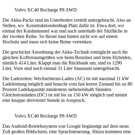
Volvo XC40 Recharge P8 AWD
Die Akku-Packs sind im Unterboden verteilt untergebracht. Also an
Stellen, wo Konstruktionsbedingt Platz dafür ist. Etwa dort, wo
einmal der Kardantunnel war und auch unterhalb der Sitzfläche in
der zweiten Reihe. So thront man hinten nicht wie auf einem
Hochsitz und muss sich keine Beine verrenken.
Die geschickte Anordnung der Akku-Technik ermöglicht auch die
gleichen Kofferraumgrößen wie beim Benziner und beim Hybriden,
nämlich 414 Liter. Klappt man die Rückbank um, sind es 1290
Liter. Vorn sind noch einmal 31 Liter Stauraum untergebracht.
Die Ladezeiten: Wechselstrom-Laden (AC) ist mit maximal 11 kW
Ladeleistung möglich und braucht vom fast leeren Zustand bis zu 80
Prozent Ladekapazität mindestens siebeneinhalb Stunden.
Gleichstromladen (DC) ist mit bis zu 150 kW möglich und nimmt
eine knappe dreiviertel Stunde in Anspruch.
Volvo XC40 Recharge P8 AWD
Das Android-Betriebssystem von Google begünstigt auf dem neun
Zoll großen Bildschirm, eine Sprachsteuerung. Hinzu kommen eine