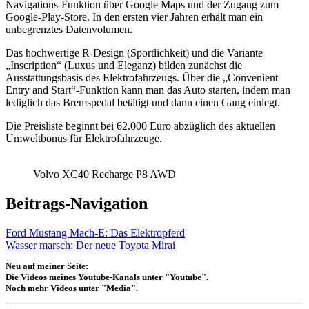
Navigations-Funktion über Google Maps und der Zugang zum
Google-Play-Store. In den ersten vier Jahren erhält man ein
unbegrenztes Datenvolumen.
Das hochwertige R-Design (Sportlichkeit) und die Variante
„Inscription“ (Luxus und Eleganz) bilden zunächst die
Ausstattungsbasis des Elektrofahrzeugs. Über die „Convenient
Entry and Start“-Funktion kann man das Auto starten, indem man
lediglich das Bremspedal betätigt und dann einen Gang einlegt.
Die Preisliste beginnt bei 62.000 Euro abzüglich des aktuellen
Umweltbonus für Elektrofahrzeuge.
Volvo XC40 Recharge P8 AWD
Beitrags-Navigation
Ford Mustang Mach-E: Das Elektropferd
Wasser marsch: Der neue Toyota Mirai
Neu auf meiner Seite:
Die Videos meines Youtube-Kanals unter "Youtube".
Noch mehr Videos unter "Media".