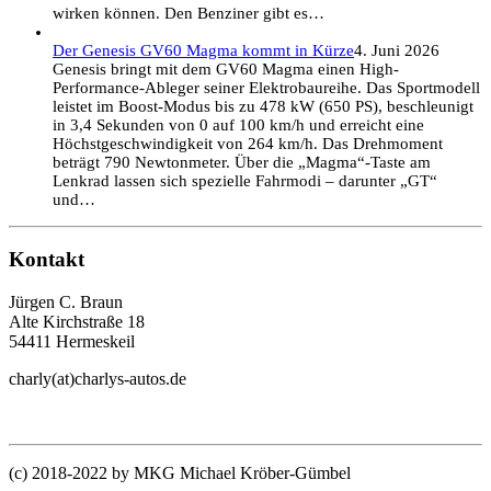
wirken können. Den Benziner gibt es…
Der Genesis GV60 Magma kommt in Kürze
4. Juni 2026
Genesis bringt mit dem GV60 Magma einen High-
Performance-Ableger seiner Elektrobaureihe. Das Sportmodell
leistet im Boost-Modus bis zu 478 kW (650 PS), beschleunigt
in 3,4 Sekunden von 0 auf 100 km/h und erreicht eine
Höchstgeschwindigkeit von 264 km/h. Das Drehmoment
beträgt 790 Newtonmeter. Über die „Magma“-Taste am
Lenkrad lassen sich spezielle Fahrmodi – darunter „GT“
und…
Kontakt
Jürgen C. Braun
Alte Kirchstraße 18
54411 Hermeskeil
charly(at)charlys-autos.de
(c) 2018-2022 by MKG Michael Kröber-Gümbel