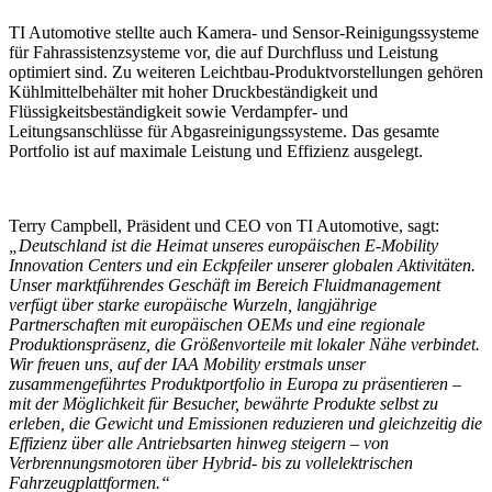
TI Automotive stellte auch Kamera- und Sensor-Reinigungssysteme
für Fahrassistenzsysteme vor, die auf Durchfluss und Leistung
optimiert sind. Zu weiteren Leichtbau-Produktvorstellungen gehören
Kühlmittelbehälter mit hoher Druckbeständigkeit und
Flüssigkeitsbeständigkeit sowie Verdampfer- und
Leitungsanschlüsse für Abgasreinigungssysteme. Das gesamte
Portfolio ist auf maximale Leistung und Effizienz ausgelegt.
Terry Campbell, Präsident und CEO von TI Automotive, sagt:
„Deutschland ist die Heimat unseres europäischen E-Mobility
Innovation Centers und ein Eckpfeiler unserer globalen Aktivitäten.
Unser marktführendes Geschäft im Bereich Fluidmanagement
verfügt über starke europäische Wurzeln, langjährige
Partnerschaften mit europäischen OEMs und eine regionale
Produktionspräsenz, die Größenvorteile mit lokaler Nähe verbindet.
Wir freuen uns, auf der IAA Mobility erstmals unser
zusammengeführtes Produktportfolio in Europa zu präsentieren –
mit der Möglichkeit für Besucher, bewährte Produkte selbst zu
erleben, die Gewicht und Emissionen reduzieren und gleichzeitig die
Effizienz über alle Antriebsarten hinweg steigern – von
Verbrennungsmotoren über Hybrid- bis zu vollelektrischen
Fahrzeugplattformen.“