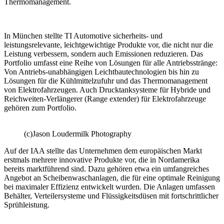
Thermomanagement.
In München stellte TI Automotive sicherheits- und
leistungsrelevante, leichtgewichtige Produkte vor, die nicht nur die
Leistung verbessern, sondern auch Emissionen reduzieren. Das
Portfolio umfasst eine Reihe von Lösungen für alle Antriebsstränge:
Von Antriebs-unabhängigen Leichtbautechnologien bis hin zu
Lösungen für die Kühlmittelzufuhr und das Thermomanagement
von Elektrofahrzeugen. Auch Drucktanksysteme für Hybride und
Reichweiten-Verlängerer (Range extender) für Elektrofahrzeuge
gehören zum Portfolio.
(c)Jason Loudermilk Photography
Auf der IAA stellte das Unternehmen dem europäischen Markt
erstmals mehrere innovative Produkte vor, die in Nordamerika
bereits marktführend sind. Dazu gehören etwa ein umfangreiches
Angebot an Scheibenwaschanlagen, die für eine optimale Reinigung
bei maximaler Effizienz entwickelt wurden. Die Anlagen umfassen
Behälter, Verteilersysteme und Flüssigkeitsdüsen mit fortschrittlicher
Sprühleistung.