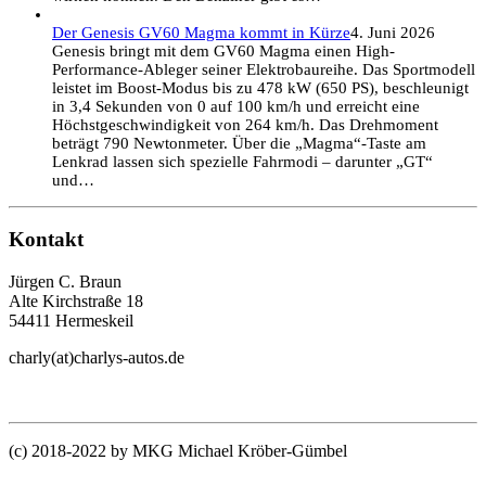
Der Genesis GV60 Magma kommt in Kürze
4. Juni 2026
Genesis bringt mit dem GV60 Magma einen High-
Performance-Ableger seiner Elektrobaureihe. Das Sportmodell
leistet im Boost-Modus bis zu 478 kW (650 PS), beschleunigt
in 3,4 Sekunden von 0 auf 100 km/h und erreicht eine
Höchstgeschwindigkeit von 264 km/h. Das Drehmoment
beträgt 790 Newtonmeter. Über die „Magma“-Taste am
Lenkrad lassen sich spezielle Fahrmodi – darunter „GT“
und…
Kontakt
Jürgen C. Braun
Alte Kirchstraße 18
54411 Hermeskeil
charly(at)charlys-autos.de
(c) 2018-2022 by MKG Michael Kröber-Gümbel