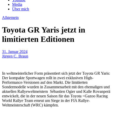
Media
Über mich
Allgemein
Toyota GR Yaris jetzt in
limitierten Editionen
31. Januar 2024
Jürgen C. Braun
In weltmeisterlicher Form präsentiert sich jetzt der Toyota GR Yaris:
Der kompakte Sportwagen rollt in zwei exklusiven High-
Performance-Versionen auf den Markt. Die limitierten
Sondermodelle wurden in Zusammenarbeit mit den ehemaligen und
aktuellen Rallyeweltmeistern Sébastien Ogier und Kalle Rovanperä
entwickelt, die in der neuen Saison für das Toyota <Gazoo Racing
World Rallye Team erneut um Siege in der FIA Rallye-
Weltmeisterschaft (WRC) kämpfen.