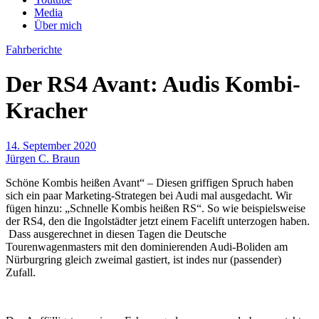
Media
Über mich
Fahrberichte
Der RS4 Avant: Audis Kombi-
Kracher
14. September 2020
Jürgen C. Braun
Schöne Kombis heißen Avant“ – Diesen griffigen Spruch haben
sich ein paar Marketing-Strategen bei Audi mal ausgedacht. Wir
fügen hinzu: „Schnelle Kombis heißen RS“. So wie beispielsweise
der RS4, den die Ingolstädter jetzt einem Facelift unterzogen haben.
Dass ausgerechnet in diesen Tagen die Deutsche
Tourenwagenmasters mit den dominierenden Audi-Boliden am
Nürburgring gleich zweimal gastiert, ist indes nur (passender)
Zufall.