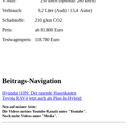
V-Max: 250 km/h (optional: 280 km/h)
Verbrauch: 9,2 Liter (Audi) / 13,4 Autor)
Schadstoffe: 210 g/km CO2
Preis: ab 81.800 Euro
Testwagenpreis: 118.780 Euro
Beitrags-Navigation
Hyundai i10N: Der rasende Hasenkasten
Toyota RAV4 jetzt auch als Plug-In-Hybrid:
Neu auf meiner Seite:
Die Videos meines Youtube-Kanals unter "Youtube".
Noch mehr Videos unter "Media".