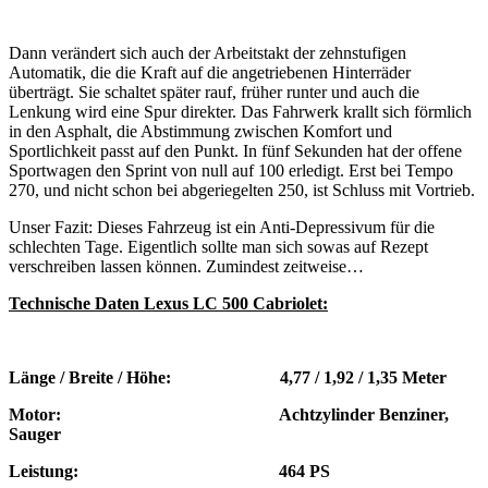
Dann verändert sich auch der Arbeitstakt der zehnstufigen
Automatik, die die Kraft auf die angetriebenen Hinterräder
überträgt. Sie schaltet später rauf, früher runter und auch die
Lenkung wird eine Spur direkter. Das Fahrwerk krallt sich förmlich
in den Asphalt, die Abstimmung zwischen Komfort und
Sportlichkeit passt auf den Punkt. In fünf Sekunden hat der offene
Sportwagen den Sprint von null auf 100 erledigt. Erst bei Tempo
270, und nicht schon bei abgeriegelten 250, ist Schluss mit Vortrieb.
Unser Fazit: Dieses Fahrzeug ist ein Anti-Depressivum für die
schlechten Tage. Eigentlich sollte man sich sowas auf Rezept
verschreiben lassen können. Zumindest zeitweise…
Technische Daten Lexus LC 500 Cabriolet:
Länge / Breite / Höhe: 4,77 / 1,92 / 1,35 Meter
Motor: Achtzylinder Benziner,
Sauger
Leistung: 464 PS