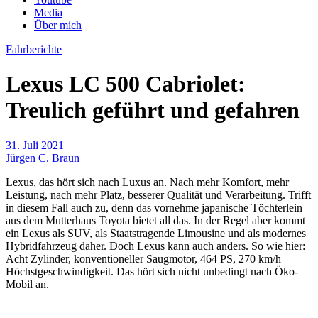
Media
Über mich
Fahrberichte
Lexus LC 500 Cabriolet:
Treulich geführt und gefahren
31. Juli 2021
Jürgen C. Braun
Lexus, das hört sich nach Luxus an. Nach mehr Komfort, mehr
Leistung, nach mehr Platz, besserer Qualität und Verarbeitung. Trifft
in diesem Fall auch zu, denn das vornehme japanische Töchterlein
aus dem Mutterhaus Toyota bietet all das. In der Regel aber kommt
ein Lexus als SUV, als Staatstragende Limousine und als modernes
Hybridfahrzeug daher. Doch Lexus kann auch anders. So wie hier:
Acht Zylinder, konventioneller Saugmotor, 464 PS, 270 km/h
Höchstgeschwindigkeit. Das hört sich nicht unbedingt nach Öko-
Mobil an.