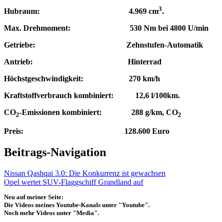
3
Hubraum: 4.969 cm
.
Max. Drehmoment: 530 Nm bei 4800 U/min
Getriebe: Zehnstufen-Automatik
Antrieb: Hinterrad
Höchstgeschwindigkeit: 270 km/h
Kraftstoffverbrauch kombiniert: 12,6 l/100km.
CO
-Emissionen kombiniert: 288 g/km, CO
2
2
Preis: 128.600 Euro
Beitrags-Navigation
Nissan Qashqai 3.0: Die Konkurrenz ist gewachsen
Opel wertet SUV-Flaggschiff Grandland auf
Neu auf meiner Seite:
Die Videos meines Youtube-Kanals unter "Youtube".
Noch mehr Videos unter "Media".