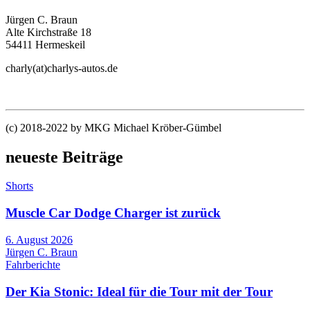
Jürgen C. Braun
Alte Kirchstraße 18
54411 Hermeskeil
charly(at)charlys-autos.de
(c) 2018-2022 by MKG Michael Kröber-Gümbel
neueste Beiträge
Shorts
Muscle Car Dodge Charger ist zurück
6. August 2026
Jürgen C. Braun
Fahrberichte
Der Kia Stonic: Ideal für die Tour mit der Tour