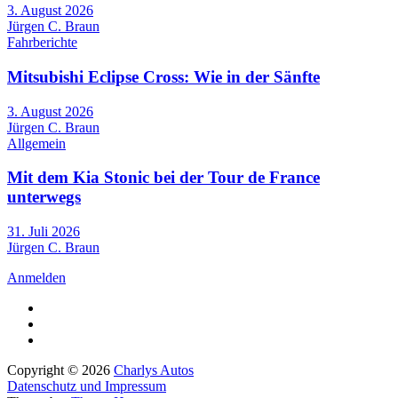
3. August 2026
Jürgen C. Braun
Fahrberichte
Mitsubishi Eclipse Cross: Wie in der Sänfte
3. August 2026
Jürgen C. Braun
Allgemein
Mit dem Kia Stonic bei der Tour de France
unterwegs
31. Juli 2026
Jürgen C. Braun
Anmelden
Copyright © 2026
Charlys Autos
Datenschutz und Impressum