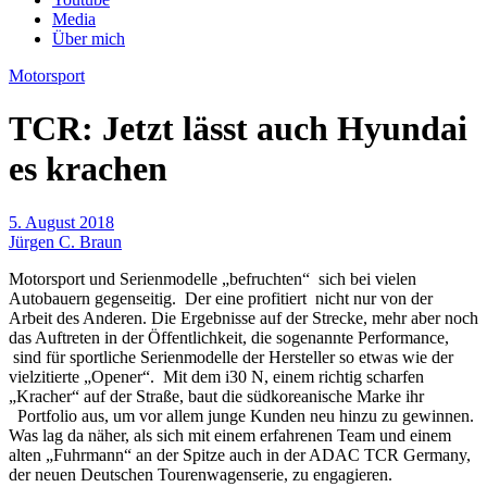
Media
Über mich
Motorsport
TCR: Jetzt lässt auch Hyundai
es krachen
5. August 2018
Jürgen C. Braun
Motorsport und Serienmodelle „befruchten“ sich bei vielen
Autobauern gegenseitig. Der eine profitiert nicht nur von der
Arbeit des Anderen. Die Ergebnisse auf der Strecke, mehr aber noch
das Auftreten in der Öffentlichkeit, die sogenannte Performance,
sind für sportliche Serienmodelle der Hersteller so etwas wie der
vielzitierte „Opener“. Mit dem i30 N, einem richtig scharfen
„Kracher“ auf der Straße, baut die südkoreanische Marke ihr
Portfolio aus, um vor allem junge Kunden neu hinzu zu gewinnen.
Was lag da näher, als sich mit einem erfahrenen Team und einem
alten „Fuhrmann“ an der Spitze auch in der ADAC TCR Germany,
der neuen Deutschen Tourenwagenserie, zu engagieren.