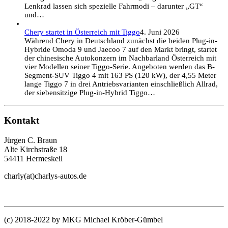
Lenkrad lassen sich spezielle Fahrmodi – darunter „GT“
und…
Chery startet in Österreich mit Tiggo
4. Juni 2026
Während Chery in Deutschland zunächst die beiden Plug-in-
Hybride Omoda 9 und Jaecoo 7 auf den Markt bringt, startet
der chinesische Autokonzern im Nachbarland Österreich mit
vier Modellen seiner Tiggo-Serie. Angeboten werden das B-
Segment-SUV Tiggo 4 mit 163 PS (120 kW), der 4,55 Meter
lange Tiggo 7 in drei Antriebsvarianten einschließlich Allrad,
der siebensitzige Plug-in-Hybrid Tiggo…
Kontakt
Jürgen C. Braun
Alte Kirchstraße 18
54411 Hermeskeil
charly(at)charlys-autos.de
(c) 2018-2022 by MKG Michael Kröber-Gümbel